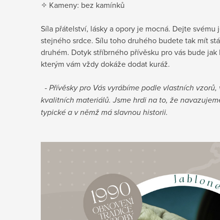
✧ Kameny: bez kamínků
Síla přátelství, lásky a opory je mocná. Dejte své
stejného srdce. Sílu toho druhého budete tak mít st
druhém. Dotyk stříbrného přívěsku pro vás bude jak 
kterým vám vždy dokáže dodat kuráž.
- Přívěsky pro Vás vyrábíme podle vlastních vzorů
kvalitních materiálů. Jsme hrdi na to, že navazujeme
typické a v němž má slavnou historii.