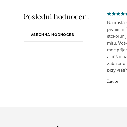
Poslední hodnocení
Naprostá 
prvním mís
VŠECHNA HODNOCENÍ
stokorun 
míru. Veš
moc příje
a přišlo 
zabalené.
brzy vrát
Lucie