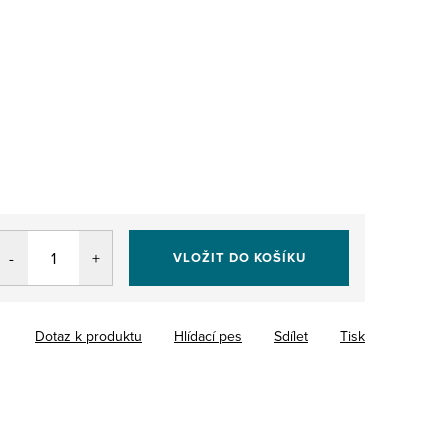
VLOŽIT DO KOŠÍKU
Dotaz k produktu
Hlídací pes
Sdílet
Tisk