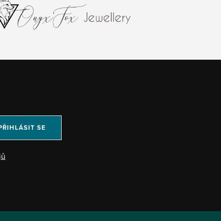
PŘIHLÁSIT SE
jů