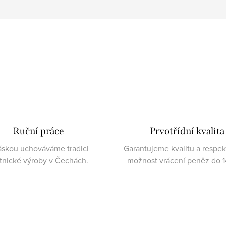
Ruční práce
Prvotřídní kvalita
áskou uchováváme tradici
Garantujeme kvalitu a respe
atnické výroby v Čechách.
možnost vrácení peněz do 1