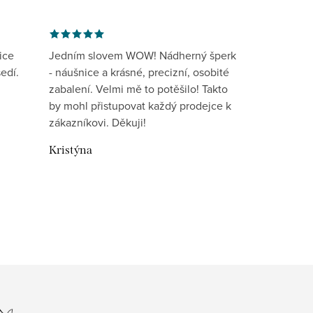
ice
Jedním slovem WOW! Nádherný šperk
edí.
- náušnice a krásné, precizní, osobité
zabalení. Velmi mě to potěšilo! Takto
by mohl přistupovat každý prodejce k
zákazníkovi. Děkuji!
Kristýna