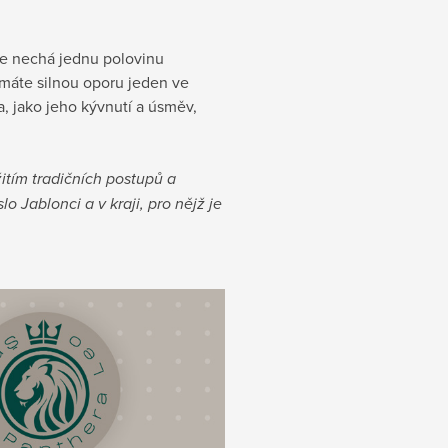
be nechá jednu polovinu
 máte silnou oporu jeden ve
, jako jeho kývnutí a úsměv,
itím tradičních postupů a
 Jablonci a v kraji, pro nějž je