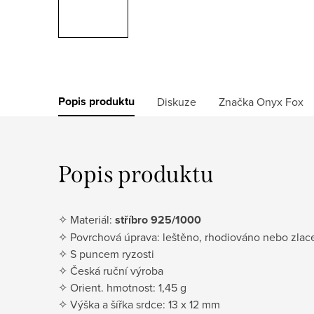
Popis produktu
Diskuze
Značka
Onyx Fox
Popis produktu
✧ Materiál:
stříbro 925/1000
✧ Povrchová úprava: leštěno, rhodiováno nebo zlac
✧ S puncem ryzosti
✧ Česká ruční výroba
✧ Orient. hmotnost: 1,45 g
✧ Výška a šířka srdce: 13 x 12 mm