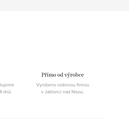
Přímo od výrobce
ktujeme
Vyrobeno rodinnou firmou
4 dnů.
v Jablonci nad Nisou.