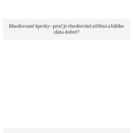
Rhodiované šperky - proč je rhodiování stříbra a bílého
zlata dobré?