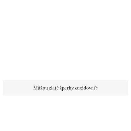
Můžou zlaté šperky zoxidovat?