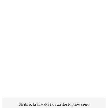
Stříbro: královský kov za dostupnou cenu