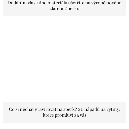
Dodáním vlastního materiálu ušetříte na výrobě nového
zlatého šperku
Co si nechat gravírovat na šperk? 20 nápadů na rytiny,
které promluví za vás