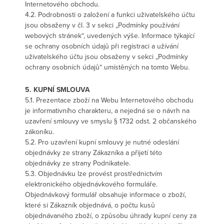
Internetového obchodu.
4.2. Podrobnosti o založení a funkci uživatelského účtu
jsou obsaženy v čl. 3 v sekci „Podmínky používání
webových stránek“, uvedených výše. Informace týkající
se ochrany osobních údajů při registraci a užívání
uživatelského účtu jsou obsaženy v sekci „Podmínky
ochrany osobních údajů“ umístěných na tomto Webu.
5. KUPNÍ SMLOUVA
5.1. Prezentace zboží na Webu Internetového obchodu
je informativního charakteru, a nejedná se o návrh na
uzavření smlouvy ve smyslu § 1732 odst. 2 občanského
zákoníku.
5.2. Pro uzavření kupní smlouvy je nutné odeslání
objednávky ze strany Zákazníka a přijetí této
objednávky ze strany Podnikatele.
5.3. Objednávku lze provést prostřednictvím
elektronického objednávkového formuláře.
Objednávkový formulář obsahuje informace o zboží,
které si Zákazník objednává, o počtu kusů
objednávaného zboží, o způsobu úhrady kupní ceny za