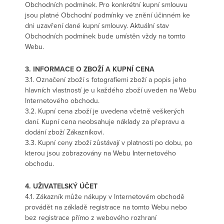
Obchodních podmínek. Pro konkrétní kupní smlouvu
jsou platné Obchodní podmínky ve znění účinném ke
dni uzavření dané kupní smlouvy. Aktuální stav
Obchodních podmínek bude umístěn vždy na tomto
Webu.
3. INFORMACE O ZBOŽÍ A KUPNÍ CENA
3.1. Označení zboží s fotografiemi zboží a popis jeho
hlavních vlastností je u každého zboží uveden na Webu
Internetového obchodu.
3.2. Kupní cena zboží je uvedena včetně veškerých
daní. Kupní cena neobsahuje náklady za přepravu a
dodání zboží Zákazníkovi.
3.3. Kupní ceny zboží zůstávají v platnosti po dobu, po
kterou jsou zobrazovány na Webu Internetového
obchodu.
4. UŽIVATELSKÝ ÚČET
4.1. Zákazník může nákupy v Internetovém obchodě
provádět na základě registrace na tomto Webu nebo
bez registrace přímo z webového rozhraní