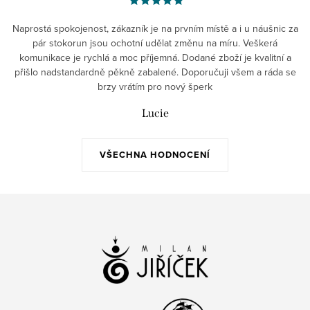
Naprostá spokojenost, zákazník je na prvním místě a i u náušnic za
pár stokorun jsou ochotní udělat změnu na míru. Veškerá
komunikace je rychlá a moc příjemná. Dodané zboží je kvalitní a
přišlo nadstandardně pěkně zabalené. Doporučuji všem a ráda se
brzy vrátím pro nový šperk
Lucie
VŠECHNA HODNOCENÍ