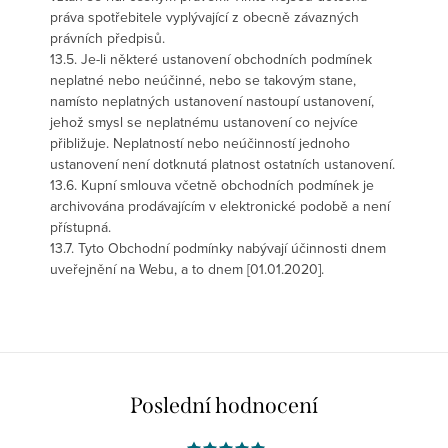
práva spotřebitele vyplývající z obecně závazných
právních předpisů.
13.5. Je-li některé ustanovení obchodních podmínek
neplatné nebo neúčinné, nebo se takovým stane,
namísto neplatných ustanovení nastoupí ustanovení,
jehož smysl se neplatnému ustanovení co nejvíce
přibližuje. Neplatností nebo neúčinností jednoho
ustanovení není dotknutá platnost ostatních ustanovení.
13.6. Kupní smlouva včetně obchodních podmínek je
archivována prodávajícím v elektronické podobě a není
přístupná.
13.7. Tyto Obchodní podmínky nabývají účinnosti dnem
uveřejnění na Webu, a to dnem [01.01.2020].
Poslední hodnocení