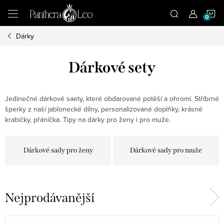
Přejít
N
na
obsah
Dárky
K
Dárkové sety
Jedinečné dárkové saety, které obdarované potěší a ohromí. Stříbrné
šperky z naší jablonecké dílny, personalizované doplňky, krásné
krabičky, přáníčka. Tipy na dárky pro ženy i pro muže.
Dárkové sady pro ženy
Dárkové sady pro muže
Nejprodávanější