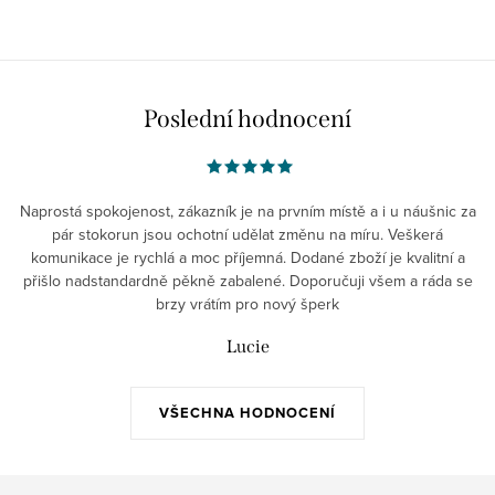
u
Poslední hodnocení
Naprostá spokojenost, zákazník je na prvním místě a i u náušnic za
pár stokorun jsou ochotní udělat změnu na míru. Veškerá
komunikace je rychlá a moc příjemná. Dodané zboží je kvalitní a
přišlo nadstandardně pěkně zabalené. Doporučuji všem a ráda se
brzy vrátím pro nový šperk
Lucie
VŠECHNA HODNOCENÍ