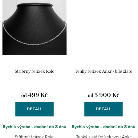
Stříbrný řetízek Rolo
Tenký řetízek Ankr - bílé zlato
499 Kč
5 900 Kč
od
od
DETAIL
DETAIL
Rychlá výroba - dodání do 8 dnů
Rychlá výroba - dodání do 8 dnů
Stříbrný řetízek Rolo.
Tenký zlatý řetízek typu Ankr