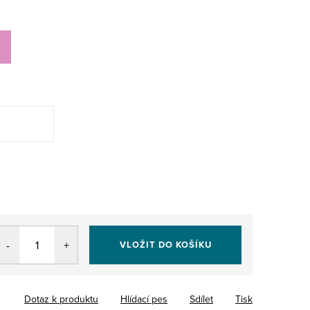
VLOŽIT DO KOŠÍKU
Dotaz k produktu
Hlídací pes
Sdílet
Tisk