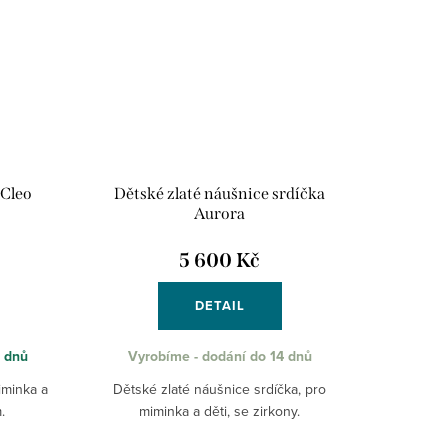
 Cleo
Dětské zlaté náušnice srdíčka
Aurora
5 600 Kč
DETAIL
8 dnů
Vyrobíme - dodání do 14 dnů
iminka a
Dětské zlaté náušnice srdíčka, pro
.
miminka a děti, se zirkony.