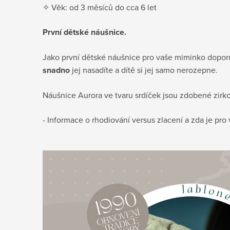
✧ Věk: od 3 měsíců do cca 6 let
První dětské náušnice.
Jako první dětské náušnice pro vaše miminko dopor
snadno
jej nasadíte a dítě si jej samo nerozepne.
Náušnice Aurora ve tvaru srdíček jsou zdobené zirkony 
- Informace o rhodiování versus zlacení a zda je pr