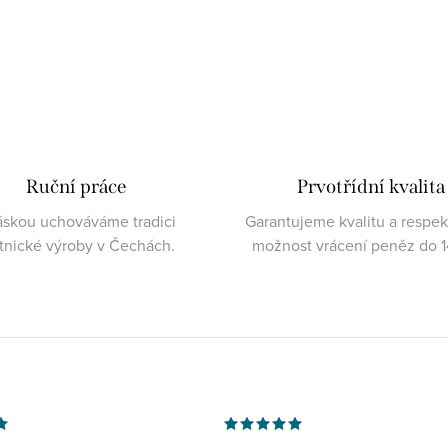
Ruční práce
Prvotřídní kvalita
áskou uchováváme tradici
Garantujeme kvalitu a respe
atnické výroby v Čechách.
možnost vrácení peněz do 1