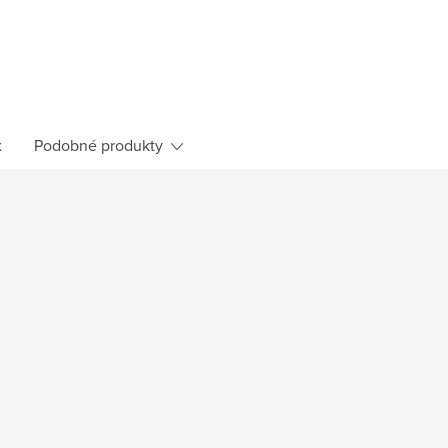
x
Podobné produkty