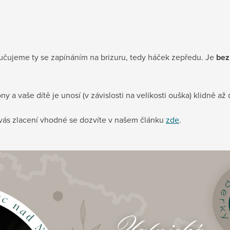
učujeme ty se zapínáním na brizuru, tedy háček zepředu. Je
bez
a vaše dítě je unosí (v závislosti na velikosti ouška) klidně až d
o vás zlacení vhodné se dozvíte v našem článku
zde
.