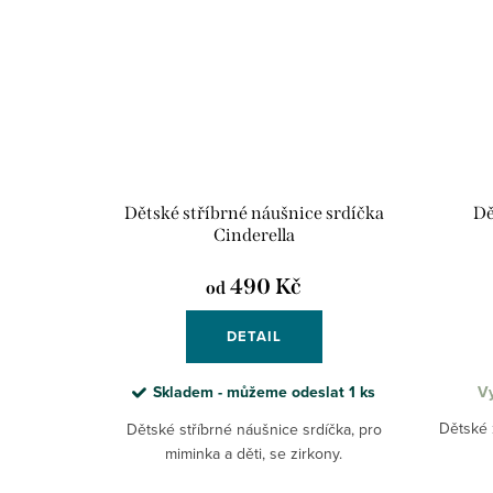
Dětské stříbrné náušnice srdíčka
Dě
Cinderella
490 Kč
od
DETAIL
Skladem - můžeme odeslat
1 ks
Vy
Dětské 
Dětské stříbrné náušnice srdíčka, pro
miminka a děti, se zirkony.