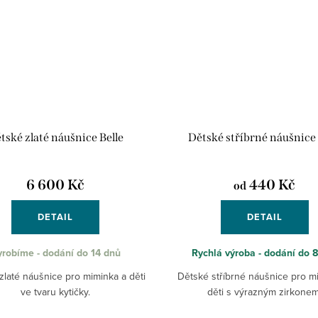
tské zlaté náušnice Belle
Dětské stříbrné náušnice
6 600 Kč
440 Kč
od
DETAIL
DETAIL
robíme - dodání do 14 dnů
Rychlá výroba - dodání do 
zlaté náušnice pro miminka a děti
Dětské stříbrné náušnice pro m
ve tvaru kytičky.
děti s výrazným zirkonem