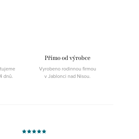
Přímo od výrobce
ktujeme
Vyrobeno rodinnou firmou
4 dnů.
v Jablonci nad Nisou.