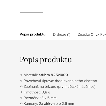
Popis produktu
Diskuze (1)
Značka
Onyx Fo
Popis produktu
✧ Materiál:
stříbro 925/1000
✧ Povrchová úprava: rhodiováno nebo zlaceno
✧ Zapínání: na brizuru (první dětské náušnice)
✧ Hmotnost: 0,8 g
✧ Rozměry: 13 x 5 mm
✧ Kameny: 2x
zirkon
o ø 2,6 mm