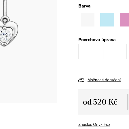
Barva
Povrchová úprava
Možnosti doručení
od
520 Kč
Měrná
cena:
Značka:
Onyx Fox