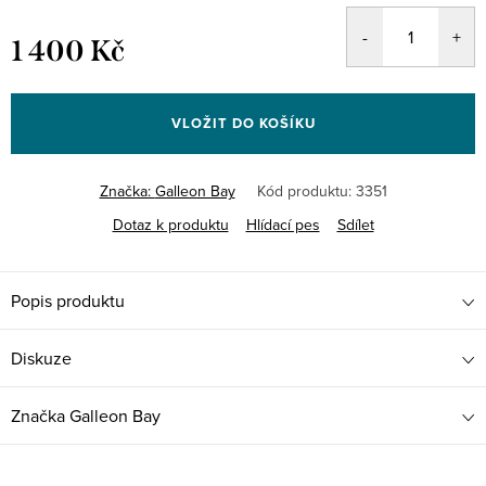
1 400 Kč
Měrná
cena:
VLOŽIT DO KOŠÍKU
Značka:
Galleon Bay
Kód produktu:
3351
Dotaz k produktu
Hlídací pes
Sdílet
Popis produktu
Diskuze
Značka
Galleon Bay