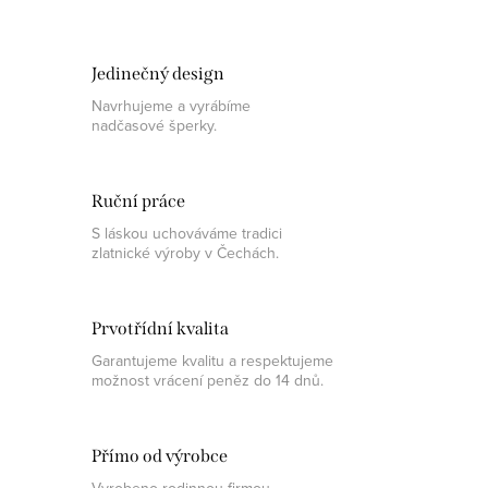
Jedinečný design
Navrhujeme a vyrábíme
nadčasové šperky.
Ruční práce
S láskou uchováváme tradici
zlatnické výroby v Čechách.
Prvotřídní kvalita
Garantujeme kvalitu a respektujeme
možnost vrácení peněz do 14 dnů.
Přímo od výrobce