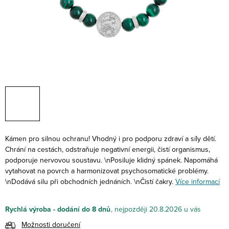
Kámen pro silnou ochranu! Vhodný i pro podporu zdraví a síly dětí.
Chrání na cestách, odstraňuje negativní energii, čistí organismus,
podporuje nervovou soustavu. \nPosiluje klidný spánek. Napomáhá
vytahovat na povrch a harmonizovat psychosomatické problémy.
\nDodává silu při obchodních jednáních. \nČistí čakry.
Více informací
Rychlá výroba - dodání do 8 dnů
20.8.2026
Možnosti doručení