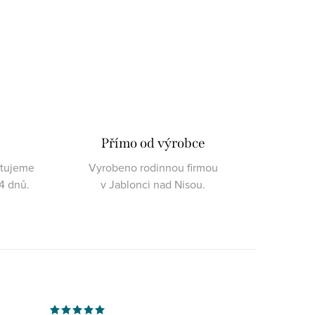
Přímo od výrobce
ktujeme
Vyrobeno rodinnou firmou
4 dnů.
v Jablonci nad Nisou.