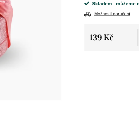
Skladem - můžeme o
Možnosti doručení
139 Kč
Měrná
cena: