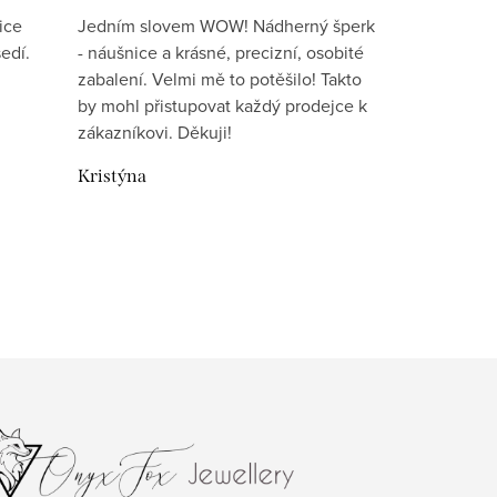
ice
Jedním slovem WOW! Nádherný šperk
edí.
- náušnice a krásné, precizní, osobité
zabalení. Velmi mě to potěšilo! Takto
by mohl přistupovat každý prodejce k
zákazníkovi. Děkuji!
Kristýna