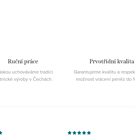
Ruční práce
Prvotřídní kvalita
áskou uchováváme tradici
Garantujeme kvalitu a respe
atnické výroby v Čechách.
možnost vrácení peněz do 1