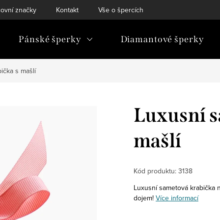
ovní značky
Kontakt
Vše o špercích
Pánské šperky
Diamantové šperky
ička s mašlí
Luxusní s
mašlí
Kód produktu:
3138
Luxusní sametová krabička 
dojem!
Více informací