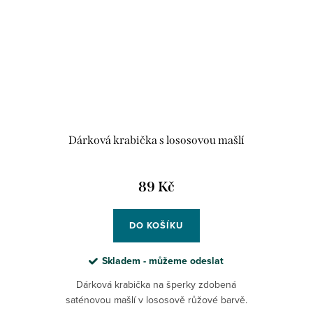
Dárková krabička s lososovou mašlí
89 Kč
DO KOŠÍKU
Skladem - můžeme odeslat
Dárková krabička na šperky zdobená
saténovou mašlí v lososově růžové barvě.