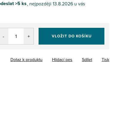
deslat
>5 ks
13.8.2026
VLOŽIT DO KOŠÍKU
Dotaz k produktu
Hlídací pes
Sdílet
Tisk