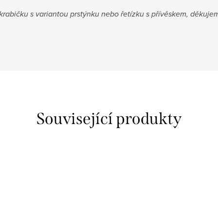
rabičku s variantou prstýnku nebo řetízku s přívěskem, děkujem
Související produkty