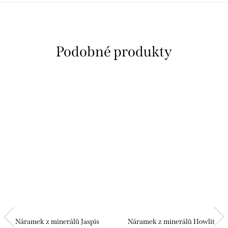
Náramek z minerálů Jaspis
Náramek z minerálů Howlit