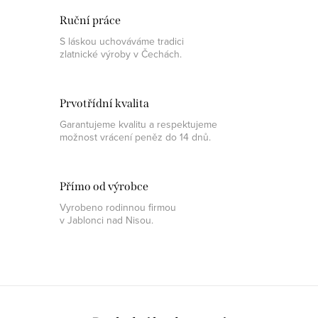
Ruční práce
S láskou uchováváme tradici
zlatnické výroby v Čechách.
Prvotřídní kvalita
Garantujeme kvalitu a respektujeme
možnost vrácení peněz do 14 dnů.
Přímo od výrobce
Vyrobeno rodinnou firmou
v Jablonci nad Nisou.