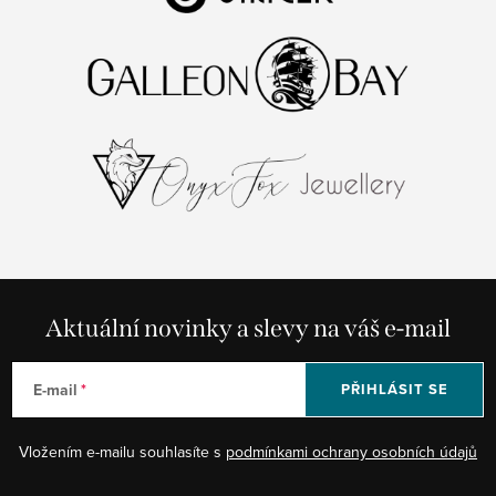
Aktuální novinky a slevy na váš e-mail
E-mail
PŘIHLÁSIT SE
Vložením e-mailu souhlasíte s
podmínkami ochrany osobních údajů