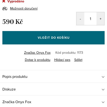
Vyprodáno
Možnosti doručení
590 Kč
Měrná
cena:
VLOŽIT DO KOŠÍKU
Značka:
Onyx Fox
Kód produktu:
1173
Dotaz k produktu
Hlídací pes
Sdílet
Popis produktu
Diskuze
Značka
Onyx Fox