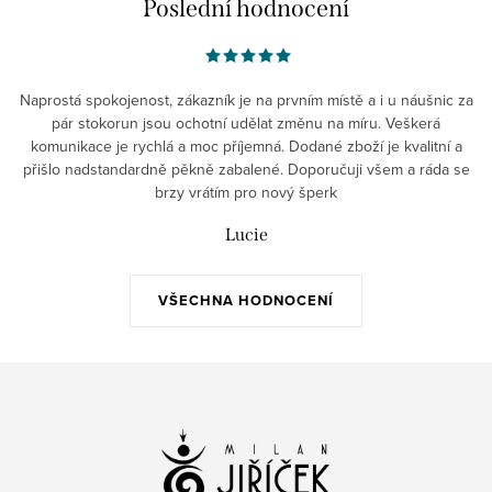
Poslední hodnocení
Naprostá spokojenost, zákazník je na prvním místě a i u náušnic za
pár stokorun jsou ochotní udělat změnu na míru. Veškerá
komunikace je rychlá a moc příjemná. Dodané zboží je kvalitní a
přišlo nadstandardně pěkně zabalené. Doporučuji všem a ráda se
brzy vrátím pro nový šperk
Lucie
VŠECHNA HODNOCENÍ