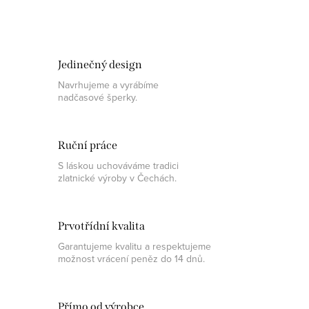
Jedinečný design
Navrhujeme a vyrábíme
nadčasové šperky.
Ruční práce
S láskou uchováváme tradici
zlatnické výroby v Čechách.
Prvotřídní kvalita
Garantujeme kvalitu a respektujeme
možnost vrácení peněz do 14 dnů.
Přímo od výrobce