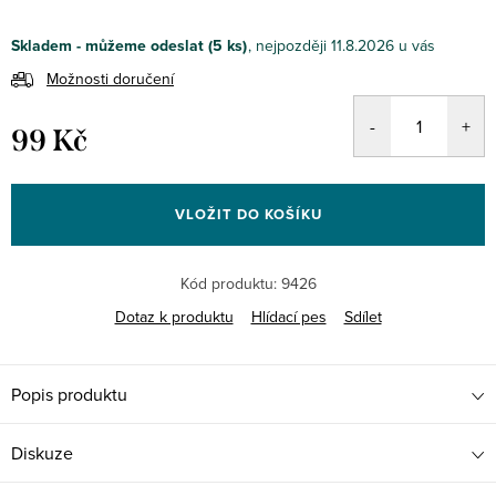
Skladem - můžeme odeslat
(5 ks)
11.8.2026
Možnosti doručení
99 Kč
Měrná
cena:
VLOŽIT DO KOŠÍKU
Kód produktu:
9426
Dotaz k produktu
Hlídací pes
Sdílet
Popis produktu
Diskuze