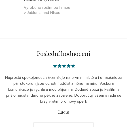
Vyrobeno rodinnou firmou
v Jablonci nad Nisou.
Poslední hodnocení
Naprostá spokojenost, zákazník je na prvním místě a i u náušnic za
pár stokorun jsou ochotní udělat změnu na míru. Veškerá
komunikace je rychlá a moc příjemná. Dodané zboží je kvalitní a
přišlo nadstandardně pěkně zabalené. Doporučuji všem a ráda se
brzy vrátím pro nový šperk
Lucie