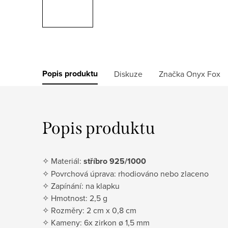
Popis produktu
Diskuze
Značka
Onyx Fox
Popis produktu
✧ Materiál:
stříbro 925/1000
✧ Povrchová úprava: rhodiováno nebo zlaceno
✧ Zapínání: na klapku
✧ Hmotnost: 2,5 g
✧ Rozměry: 2 cm x 0,8 cm
✧ Kameny: 6x zirkon ø 1,5 mm