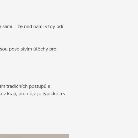
me sami – že nad námi vždy bdí
 Jsou poselstvím útěchy pro
ím tradičních postupů a
 kraji, pro nějž je typické a v