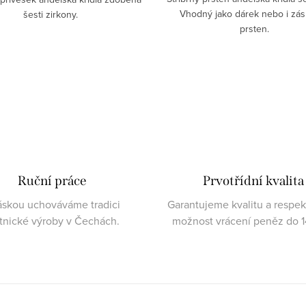
Vhodný jako dárek nebo i zá
šesti zirkony.
prsten.
Ruční práce
Prvotřídní kvalita
áskou uchováváme tradici
Garantujeme kvalitu a respe
atnické výroby v Čechách.
možnost vrácení peněz do 1