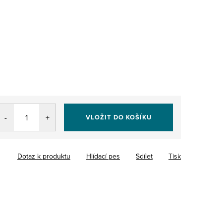
VLOŽIT DO KOŠÍKU
Dotaz k produktu
Hlídací pes
Sdílet
Tisk