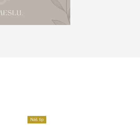
Náš tip