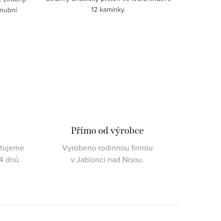
12 kamínky.
snubní
Přímo od výrobce
ktujeme
Vyrobeno rodinnou firmou
4 dnů.
v Jablonci nad Nisou.