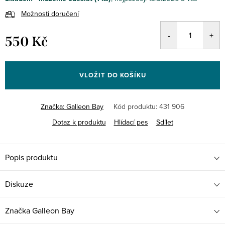
Možnosti doručení
550 Kč
Měrná
cena:
VLOŽIT DO KOŠÍKU
Značka:
Galleon Bay
Kód produktu:
431 906
Dotaz k produktu
Hlídací pes
Sdílet
Popis produktu
Diskuze
Značka
Galleon Bay