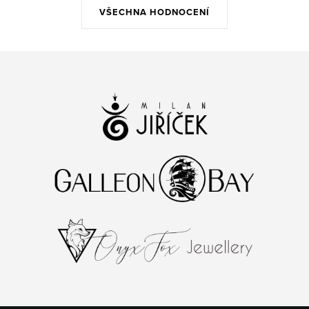
VŠECHNA HODNOCENÍ