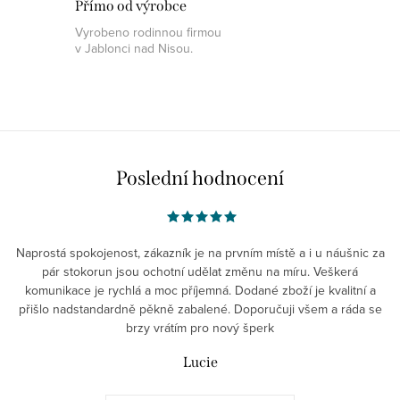
Přímo od výrobce
Vyrobeno rodinnou firmou
v Jablonci nad Nisou.
Poslední hodnocení
Naprostá spokojenost, zákazník je na prvním místě a i u náušnic za
pár stokorun jsou ochotní udělat změnu na míru. Veškerá
komunikace je rychlá a moc příjemná. Dodané zboží je kvalitní a
přišlo nadstandardně pěkně zabalené. Doporučuji všem a ráda se
brzy vrátím pro nový šperk
Lucie