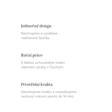
Jedinečný design
Navrhujeme a vyrábíme
nadčasové šperky.
Ruční práce
S láskou uchováváme tradici
zlatnické výroby v Čechách.
Prvotřídní kvalita
Garantujeme kvalitu a respektujeme
možnost vrácení peněz do 14 dnů.