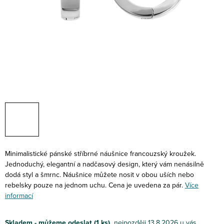
Minimalistické pánské stříbrné náušnice francouzský kroužek.
Jednoduchý, elegantní a nadčasový design, který vám nenásilně
dodá styl a šmrnc. Náušnice můžete nosit v obou uších nebo
rebelsky pouze na jednom uchu. Cena je uvedena za pár.
Více
informací
Skladem - můžeme odeslat
(1 ks)
13.8.2026