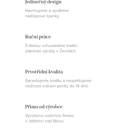
Jedinečný design
Navrhujeme a vyrábíme
nadčasové šperky.
Ruční práce
S láskou uchováváme tradici
zlatnické výroby v Čechách.
Prvotřídní kvalita
Garantujeme kvalitu a respektujeme
možnost vrácení peněz do 14 dnů.
Přímo od výrobce
Vyrobeno rodinnou firmou
v Jablonci nad Nisou.