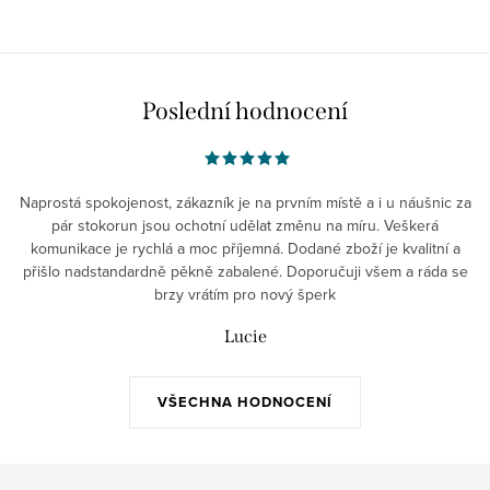
Poslední hodnocení
Naprostá spokojenost, zákazník je na prvním místě a i u náušnic za
pár stokorun jsou ochotní udělat změnu na míru. Veškerá
komunikace je rychlá a moc příjemná. Dodané zboží je kvalitní a
přišlo nadstandardně pěkně zabalené. Doporučuji všem a ráda se
brzy vrátím pro nový šperk
Lucie
VŠECHNA HODNOCENÍ