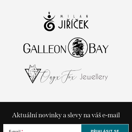
Aktuální novinky a slevy na váš e-mail
E-mail
PŘIHLÁSIT SE