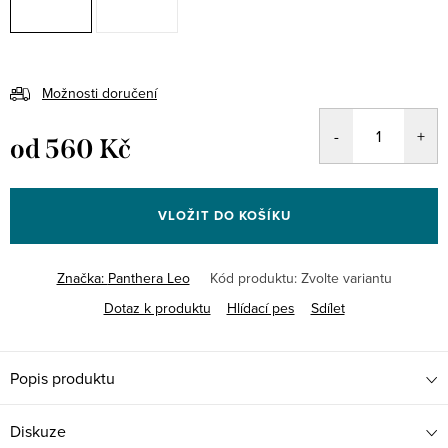
Možnosti doručení
od
560 Kč
Měrná
cena:
VLOŽIT DO KOŠÍKU
Značka:
Panthera Leo
Kód produktu:
Zvolte variantu
Dotaz k produktu
Hlídací pes
Sdílet
Popis produktu
Diskuze