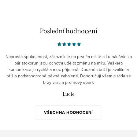
Poslední hodnocení
Naprostá spokojenost, zákazník je na prvním místě a i u náušnic za
pár stokorun jsou ochotní udělat změnu na míru. Veškerá
komunikace je rychlá a moc příjemná. Dodané zboží je kvalitní a
přišlo nadstandardně pěkně zabalené. Doporučuji všem a ráda se
brzy vrátím pro nový šperk
Lucie
VŠECHNA HODNOCENÍ