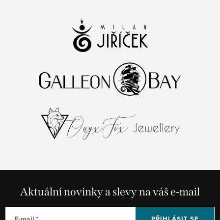
Aktuální novinky a slevy na váš e-mail
E-mail
PŘIHLÁSIT SE