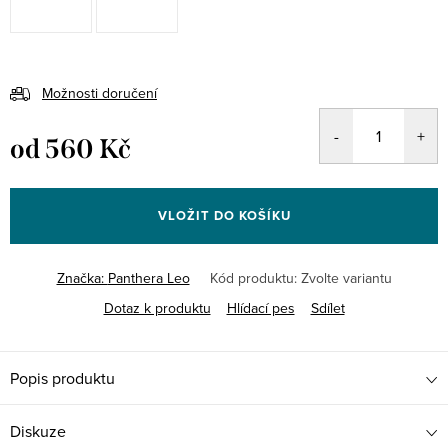
Možnosti doručení
od
560 Kč
Měrná
cena:
VLOŽIT DO KOŠÍKU
Značka:
Panthera Leo
Kód produktu:
Zvolte variantu
Dotaz k produktu
Hlídací pes
Sdílet
Popis produktu
Diskuze