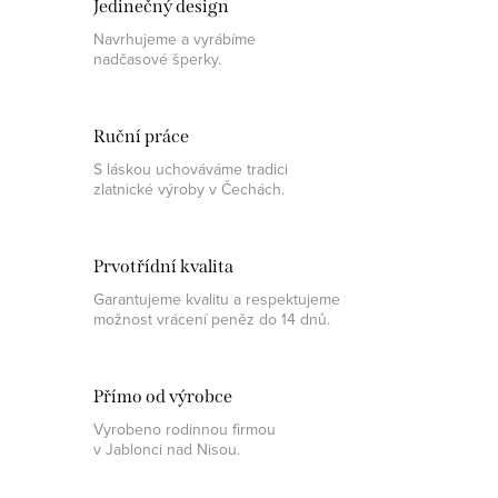
Jedinečný design
Navrhujeme a vyrábíme
nadčasové šperky.
Ruční práce
S láskou uchováváme tradici
zlatnické výroby v Čechách.
Prvotřídní kvalita
Garantujeme kvalitu a respektujeme
možnost vrácení peněz do 14 dnů.
Přímo od výrobce
Vyrobeno rodinnou firmou
v Jablonci nad Nisou.