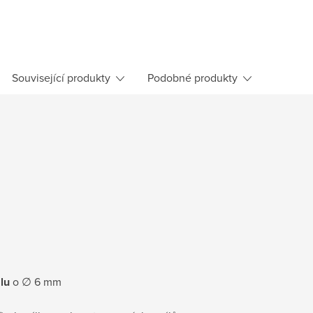
Související produkty
Podobné produkty
lu
o ∅ 6 mm