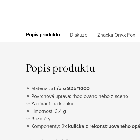
Popis produktu
Diskuze
Značka
Onyx Fox
Popis produktu
✧ Materiál:
stříbro 925/1000
✧ Povrchová úprava: rhodiováno nebo zlaceno
✧ Zapínání: na klapku
✧ Hmotnost: 3,4 g
✧ Rozměry:
✧ Komponenty: 2x
kulička z rekonstruovaného opá