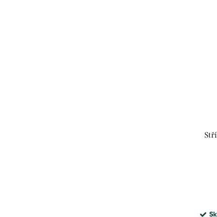
Stř
Sk