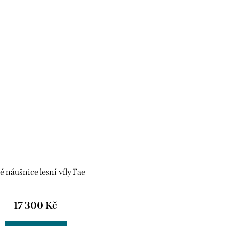
é náušnice lesní víly Fae
17 300 Kč