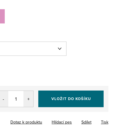
VLOŽIT DO KOŠÍKU
Dotaz k produktu
Hlídací pes
Sdílet
Tisk