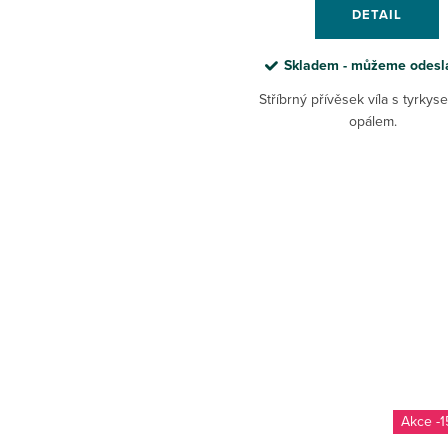
DETAIL
Skladem - můžeme odesl
Stříbrný přívěsek víla s tyrky
opálem.
-