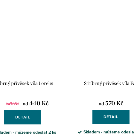
íbrný přívěsek víla Lorelei
Stříbrný přívěsek víla F
440 Kč
570 Kč
520 Kč
od
od
DETAIL
DETAIL
Skladem - můžeme odesl
ladem - můžeme odeslat
2 ks