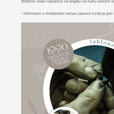
Stříbrné visací náušnice na klapku ve tvaru lesních 
- Informace o rhodiování versus zlacení a zda je pr