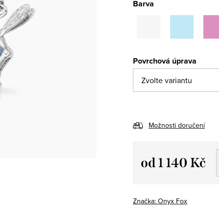
Barva
Povrchová úprava
Možnosti doručení
od
1 140 Kč
Měrná
cena:
Značka:
Onyx Fox