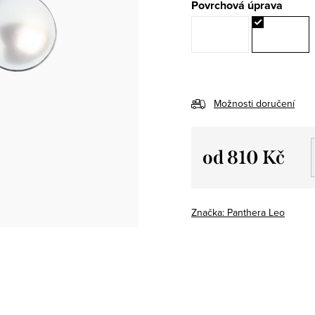
Povrchová úprava
Možnosti doručení
od
810 Kč
Měrná
cena:
Značka:
Panthera Leo