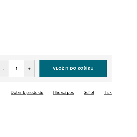
VLOŽIT DO KOŠÍKU
Dotaz k produktu
Hlídací pes
Sdílet
Tisk