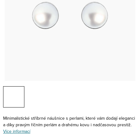
Minimalistické stříbrné náušnice s perlami, které vám dodají eleganci
a díky pravým říčním perlám a drahému kovu i nadčasovou prestiž.
Více informací