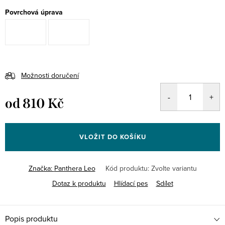
Povrchová úprava
Možnosti doručení
od
810 Kč
Měrná
cena:
VLOŽIT DO KOŠÍKU
Značka:
Panthera Leo
Kód produktu:
Zvolte variantu
Dotaz k produktu
Hlídací pes
Sdílet
Popis produktu