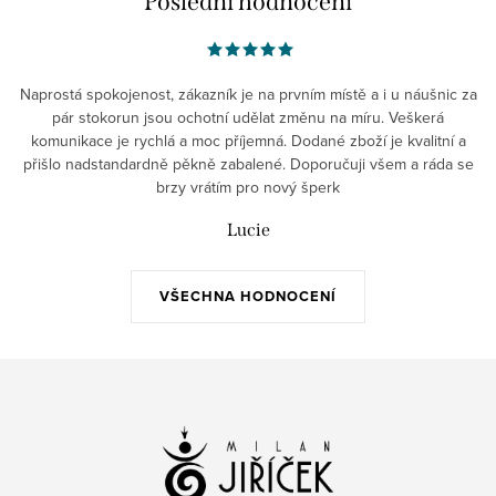
Poslední hodnocení
Naprostá spokojenost, zákazník je na prvním místě a i u náušnic za
pár stokorun jsou ochotní udělat změnu na míru. Veškerá
komunikace je rychlá a moc příjemná. Dodané zboží je kvalitní a
přišlo nadstandardně pěkně zabalené. Doporučuji všem a ráda se
brzy vrátím pro nový šperk
Lucie
VŠECHNA HODNOCENÍ