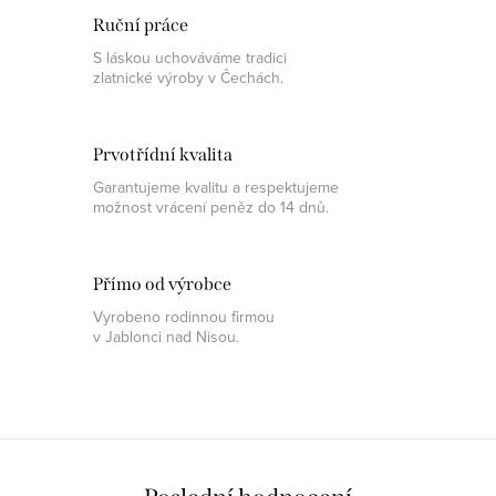
Ruční práce
S láskou uchováváme tradici
zlatnické výroby v Čechách.
Prvotřídní kvalita
Garantujeme kvalitu a respektujeme
možnost vrácení peněz do 14 dnů.
Přímo od výrobce
Vyrobeno rodinnou firmou
v Jablonci nad Nisou.