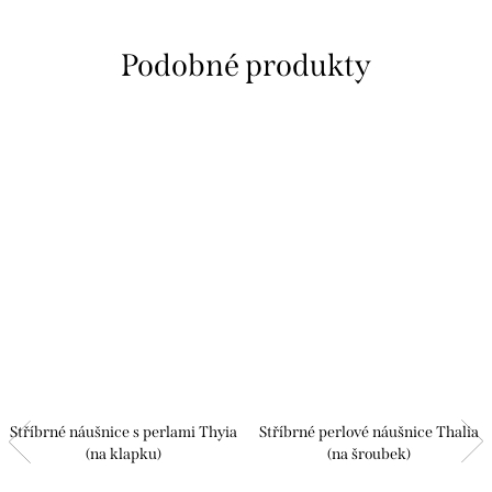
Stříbrné náušnice s perlami Thyia
Stříbrné perlové náušnice Thalia
(na klapku)
(na šroubek)