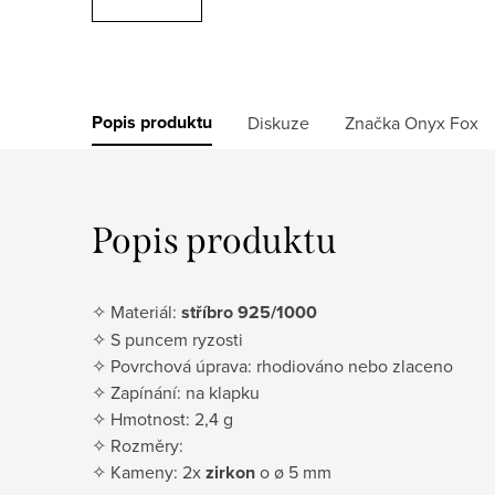
Popis produktu
Diskuze
Značka
Onyx Fox
Popis produktu
✧ Materiál:
stříbro 925/1000
✧ S puncem ryzosti
✧ Povrchová úprava: rhodiováno nebo zlaceno
✧ Zapínání: na klapku
✧ Hmotnost: 2,4 g
✧ Rozměry:
✧ Kameny: 2x
zirkon
o ø 5 mm