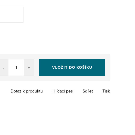
VLOŽIT DO KOŠÍKU
Dotaz k produktu
Hlídací pes
Sdílet
Tisk