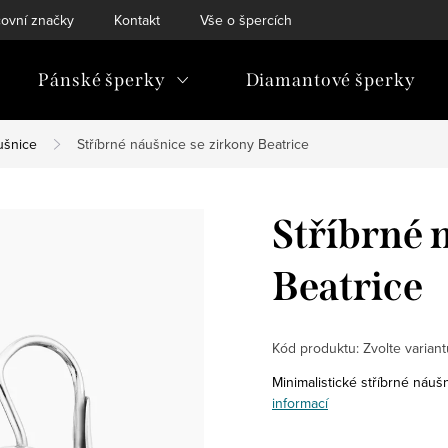
ovní značky
Kontakt
Vše o špercích
Pánské šperky
Diamantové šperky
ušnice
Stříbrné náušnice se zirkony Beatrice
Stříbrné 
Beatrice
Kód produktu:
Zvolte variant
Minimalistické stříbrné náu
informací