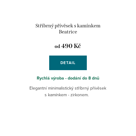
Stříbrný přívěsek s kamínkem
Beatrice
490 Kč
od
DETAIL
Rychlá výroba - dodání do 8 dnů
Elegantní minimalistický stříbrný přívěsek
s kamínkem - zirkonem.