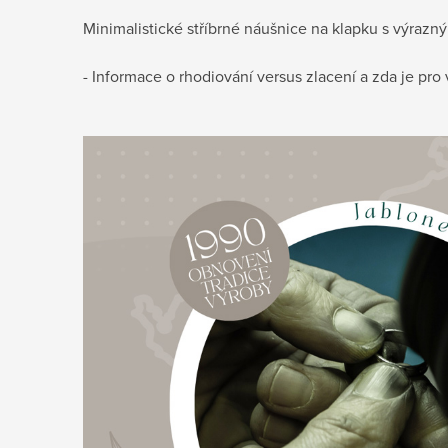
Minimalistické stříbrné náušnice na klapku s výraz
- Informace o rhodiování versus zlacení a zda je pr