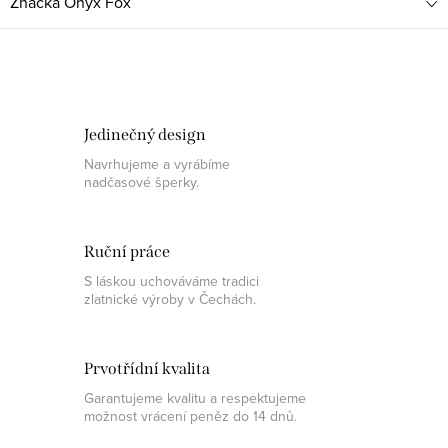
Značka
Onyx Fox
Jedinečný design
Navrhujeme a vyrábíme
nadčasové šperky.
Ruční práce
S láskou uchováváme tradici
zlatnické výroby v Čechách.
Prvotřídní kvalita
Garantujeme kvalitu a respektujeme
možnost vrácení peněz do 14 dnů.