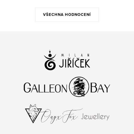
VŠECHNA HODNOCENÍ