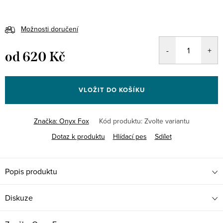
Možnosti doručení
od
620 Kč
Měrná
cena:
VLOŽIT DO KOŠÍKU
Značka:
Onyx Fox
Kód produktu:
Zvolte variantu
Dotaz k produktu
Hlídací pes
Sdílet
Popis produktu
Diskuze