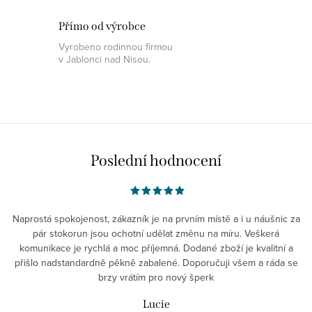
Přímo od výrobce
Vyrobeno rodinnou firmou
v Jablonci nad Nisou.
Poslední hodnocení
Naprostá spokojenost, zákazník je na prvním místě a i u náušnic za
pár stokorun jsou ochotní udělat změnu na míru. Veškerá
komunikace je rychlá a moc příjemná. Dodané zboží je kvalitní a
přišlo nadstandardně pěkně zabalené. Doporučuji všem a ráda se
brzy vrátím pro nový šperk
Lucie