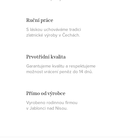
Ruční práce
S láskou uchováváme tradici
zlatnické výroby v Čechách.
Prvotřídní kvalita
Garantujeme kvalitu a respektujeme
možnost vrácení peněz do 14 dnů.
Přímo od výrobce
Vyrobeno rodinnou firmou
v Jablonci nad Nisou.