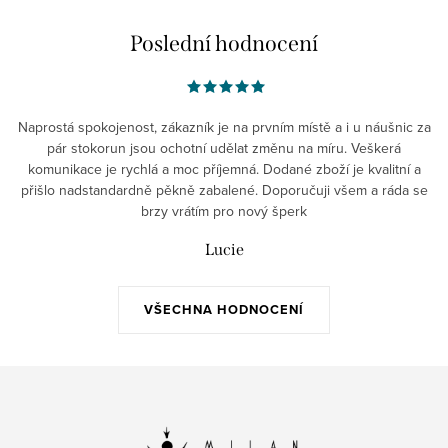
Poslední hodnocení
Naprostá spokojenost, zákazník je na prvním místě a i u náušnic za
pár stokorun jsou ochotní udělat změnu na míru. Veškerá
komunikace je rychlá a moc příjemná. Dodané zboží je kvalitní a
přišlo nadstandardně pěkně zabalené. Doporučuji všem a ráda se
brzy vrátím pro nový šperk
Lucie
VŠECHNA HODNOCENÍ