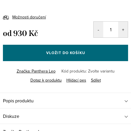
Možnosti doručení
od
930 Kč
Měrná
cena:
VLOŽIT DO KOŠÍKU
Značka:
Panthera Leo
Kód produktu:
Zvolte variantu
Dotaz k produktu
Hlídací pes
Sdílet
Popis produktu
Diskuze