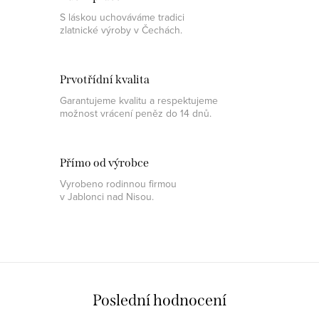
S láskou uchováváme tradici
zlatnické výroby v Čechách.
Prvotřídní kvalita
Garantujeme kvalitu a respektujeme
možnost vrácení peněz do 14 dnů.
Přímo od výrobce
Vyrobeno rodinnou firmou
v Jablonci nad Nisou.
Poslední hodnocení