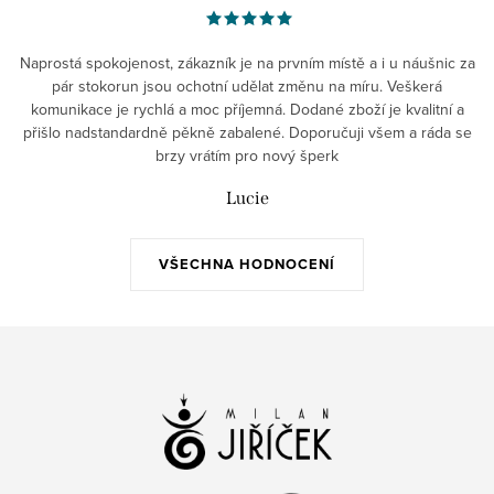
Naprostá spokojenost, zákazník je na prvním místě a i u náušnic za
pár stokorun jsou ochotní udělat změnu na míru. Veškerá
komunikace je rychlá a moc příjemná. Dodané zboží je kvalitní a
přišlo nadstandardně pěkně zabalené. Doporučuji všem a ráda se
brzy vrátím pro nový šperk
Lucie
VŠECHNA HODNOCENÍ