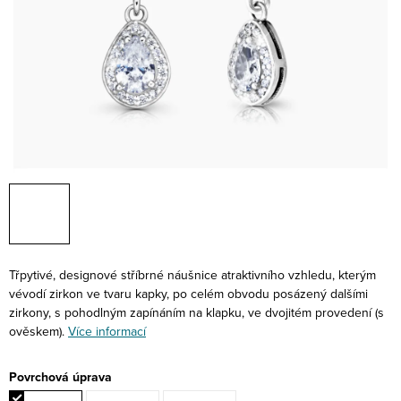
Třpytivé, designové stříbrné náušnice atraktivního vzhledu, kterým
vévodí zirkon ve tvaru kapky, po celém obvodu posázený dalšími
zirkony, s pohodlným zapínáním na klapku, ve dvojitém provedení (s
ověskem).
Více informací
Povrchová úprava