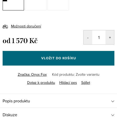
Možnosti doručení
od
1 570 Kč
Měrná
cena:
VLOŽIT DO KOŠÍKU
Značka:
Onyx Fox
Kód produktu:
Zvolte variantu
Dotaz k produktu
Hlídací pes
Sdílet
Popis produktu
Diskuze