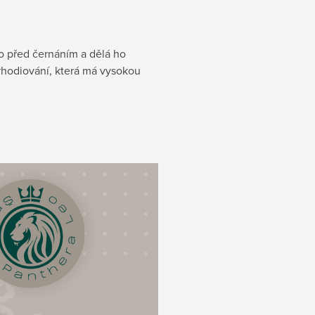
o před černáním a dělá ho
hodiování, která má vysokou