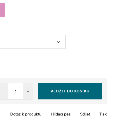
VLOŽIT DO KOŠÍKU
Dotaz k produktu
Hlídací pes
Sdílet
Tisk