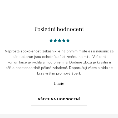
Poslední hodnocení
Naprostá spokojenost, zákazník je na prvním místě a i u náušnic za
pár stokorun jsou ochotní udělat změnu na míru. Veškerá
komunikace je rychlá a moc příjemná. Dodané zboží je kvalitní a
přišlo nadstandardně pěkně zabalené. Doporučuji všem a ráda se
brzy vrátím pro nový šperk
Lucie
VŠECHNA HODNOCENÍ