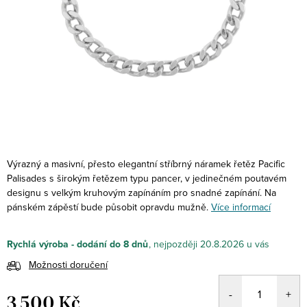
Výrazný a masivní, přesto elegantní stříbrný náramek řetěz Pacific
Palisades s širokým řetězem typu pancer, v jedinečném poutavém
designu s velkým kruhovým zapínáním pro snadné zapínání. Na
pánském zápěstí bude působit opravdu mužně.
Více informací
Rychlá výroba - dodání do 8 dnů
20.8.2026
Možnosti doručení
3 500 Kč