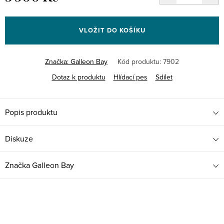
Měrná
cena:
VLOŽIT DO KOŠÍKU
Značka:
Galleon Bay
Kód produktu:
7902
Dotaz k produktu
Hlídací pes
Sdílet
Popis produktu
Diskuze
Značka
Galleon Bay