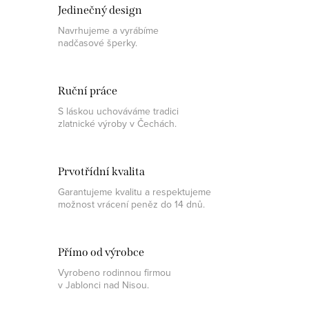
Jedinečný design
Navrhujeme a vyrábíme
nadčasové šperky.
Ruční práce
S láskou uchováváme tradici
zlatnické výroby v Čechách.
Prvotřídní kvalita
Garantujeme kvalitu a respektujeme
možnost vrácení peněz do 14 dnů.
Přímo od výrobce
Vyrobeno rodinnou firmou
v Jablonci nad Nisou.