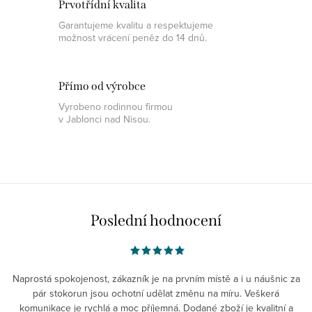
Prvotřídní kvalita
Garantujeme kvalitu a respektujeme
možnost vrácení peněz do 14 dnů.
Přímo od výrobce
Vyrobeno rodinnou firmou
v Jablonci nad Nisou.
Poslední hodnocení
Naprostá spokojenost, zákazník je na prvním místě a i u náušnic za
pár stokorun jsou ochotní udělat změnu na míru. Veškerá
komunikace je rychlá a moc příjemná. Dodané zboží je kvalitní a