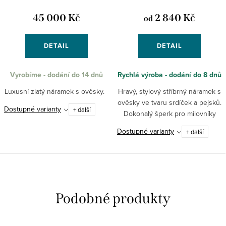
45 000 Kč
2 840 Kč
od
DETAIL
DETAIL
Vyrobíme - dodání do 14 dnů
Rychlá výroba - dodání do 8 dnů
Luxusní zlatý náramek s ověsky.
Hravý, stylový stříbrný náramek s
ověsky ve tvaru srdíček a pejsků.
Dostupné varianty
+ další
Dokonalý šperk pro milovníky
našich nejoddanějších parťáků.
Dostupné varianty
+ další