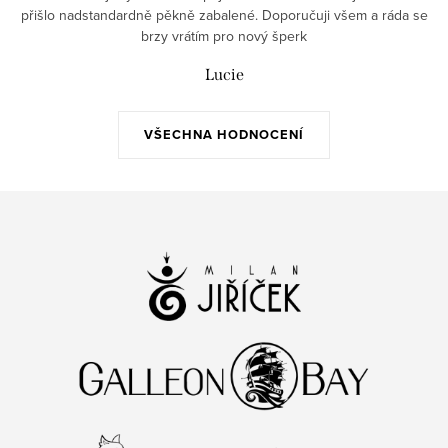
přišlo nadstandardně pěkně zabalené. Doporučuji všem a ráda se
brzy vrátím pro nový šperk
Lucie
VŠECHNA HODNOCENÍ