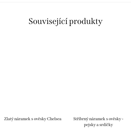
Související produkty
Zlatý náramek s ověsky Chelsea
Stříbrný náramek s ověsky -
pejsky a srdíčky