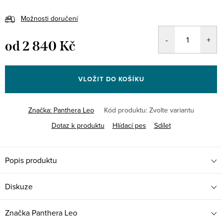
Možnosti doručení
od
2 840 Kč
Měrná
cena:
VLOŽIT DO KOŠÍKU
Značka:
Panthera Leo
Kód produktu:
Zvolte variantu
Dotaz k produktu
Hlídací pes
Sdílet
Popis produktu
Diskuze
Značka
Panthera Leo