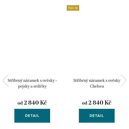
Náš tip
Stříbrný náramek s ověsky -
Stříbrný náramek s ověsky
pejsky a srdíčky
Chelsea
2 840 Kč
2 840 Kč
od
od
DETAIL
DETAIL