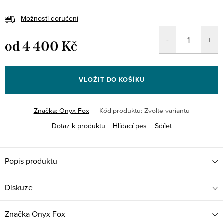
Možnosti doručení
od
4 400 Kč
Měrná
cena:
VLOŽIT DO KOŠÍKU
Značka:
Onyx Fox
Kód produktu:
Zvolte variantu
Dotaz k produktu
Hlídací pes
Sdílet
Popis produktu
Diskuze
Značka
Onyx Fox