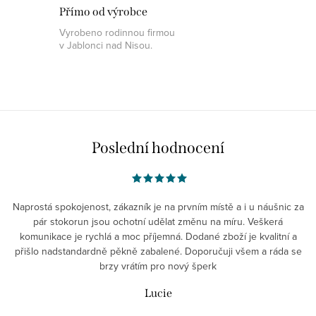
Přímo od výrobce
Vyrobeno rodinnou firmou
v Jablonci nad Nisou.
Poslední hodnocení
Naprostá spokojenost, zákazník je na prvním místě a i u náušnic za
pár stokorun jsou ochotní udělat změnu na míru. Veškerá
komunikace je rychlá a moc příjemná. Dodané zboží je kvalitní a
přišlo nadstandardně pěkně zabalené. Doporučuji všem a ráda se
brzy vrátím pro nový šperk
Lucie