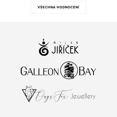
VŠECHNA HODNOCENÍ