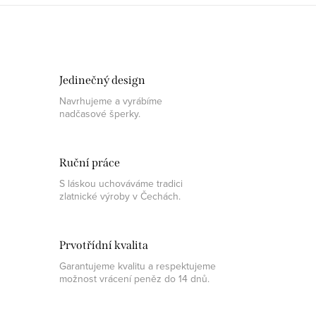
Jedinečný design
Navrhujeme a vyrábíme
nadčasové šperky.
Ruční práce
S láskou uchováváme tradici
zlatnické výroby v Čechách.
Prvotřídní kvalita
Garantujeme kvalitu a respektujeme
možnost vrácení peněz do 14 dnů.