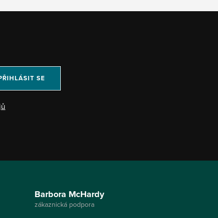
PŘIHLÁSIT SE
jů
Barbora McHardy