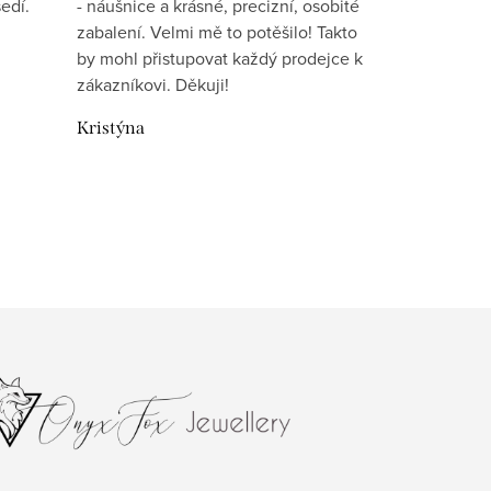
edí.
- náušnice a krásné, precizní, osobité
zabalení. Velmi mě to potěšilo! Takto
by mohl přistupovat každý prodejce k
zákazníkovi. Děkuji!
Kristýna