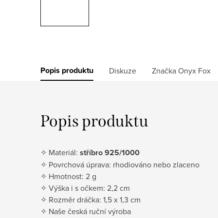
Popis produktu
Diskuze
Značka
Onyx Fox
Popis produktu
✧ Materiál:
stříbro 925/1000
✧ Povrchová úprava: rhodiováno nebo zlaceno
✧ Hmotnost: 2 g
✧ Výška i s očkem: 2,2 cm
✧ Rozměr dráčka: 1,5 x 1,3 cm
✧ Naše česká ruční výroba