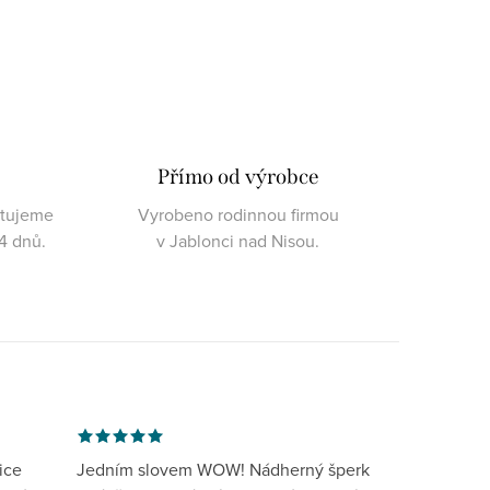
Přímo od výrobce
ktujeme
Vyrobeno rodinnou firmou
4 dnů.
v Jablonci nad Nisou.
ice
Jedním slovem WOW! Nádherný šperk