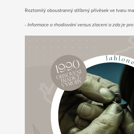
Roztomilý oboustranný stříbrný přívěsek ve tvaru ma
- Informace o rhodiování versus zlacení a zda je p