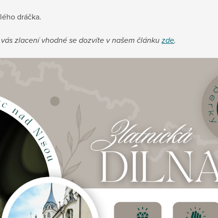
lého dráčka.
ro vás zlacení vhodné se dozvíte v našem článku
zde
.