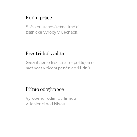
Ruční práce
S láskou uchováváme tradici
zlatnické výroby v Čechách.
Prvotřídní kvalita
Garantujeme kvalitu a respektujeme
možnost vrácení peněz do 14 dnů.
Přímo od výrobce
Vyrobeno rodinnou firmou
v Jablonci nad Nisou.