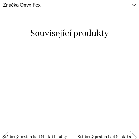
Značka
Onyx Fox
Související produkty
Stříbrný prsten had Shakti hladký
Stříbrný prsten had Shakti s