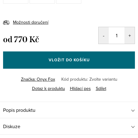
Možnosti doručení
od
770 Kč
Měrná
cena:
VLOŽIT DO KOŠÍKU
Značka:
Onyx Fox
Kód produktu:
Zvolte variantu
Dotaz k produktu
Hlídací pes
Sdílet
Popis produktu
Diskuze