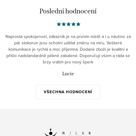
Poslední hodnocení
Naprostá spokojenost, zákazník je na prvním místě a i u náušnic za
pár stokorun jsou ochotní udělat změnu na míru. Veškerá
komunikace je rychlá a moc příjemná. Dodané zboží je kvalitní a
přišlo nadstandardně pěkně zabalené. Doporučuji všem a ráda se
brzy vrátím pro nový šperk
Lucie
VŠECHNA HODNOCENÍ