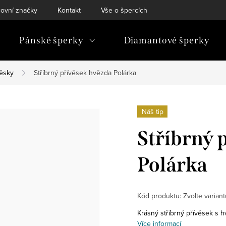
ovní značky
Kontakt
Vše o špercích
Pánské šperky
Diamantové šperky
věsky
Stříbrný přívěsek hvězda Polárka
Náš tip
Stříbrný 
Polárka
Kód produktu:
Zvolte variant
Krásný stříbrný přívěsek s
Více informací