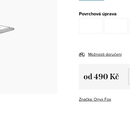
Povrchová úprava
Možnosti doručení
od
490 Kč
Měrná
cena:
Značka:
Onyx Fox