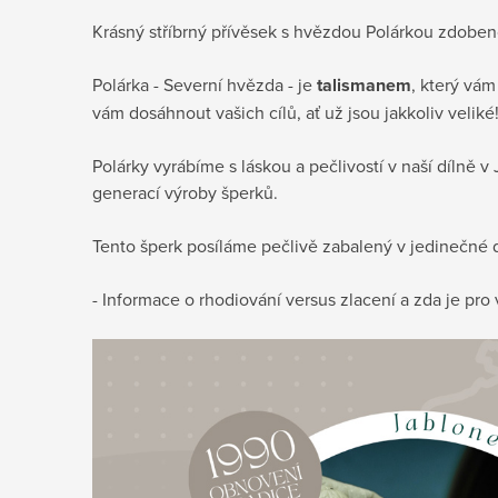
Krásný stříbrný přívěsek s hvězdou Polárkou zdobe
Polárka - Severní hvězda - je
talismanem
, který vám
vám dosáhnout vašich cílů, ať už jsou jakkoliv veliké
Polárky vyrábíme s láskou a pečlivostí v naší dílně 
generací výroby šperků.
Tento šperk posíláme pečlivě zabalený v jedinečné d
- Informace o rhodiování versus zlacení a zda je pr