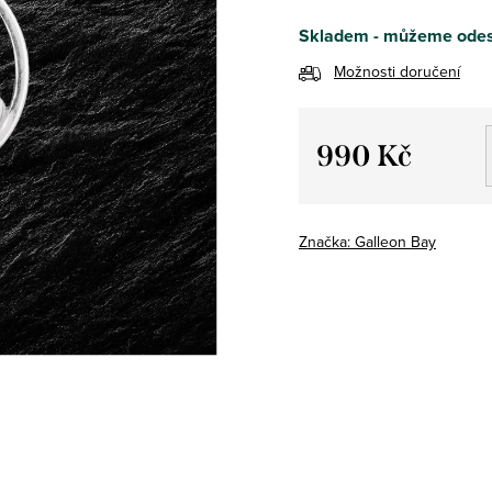
Skladem - můžeme odes
Možnosti doručení
990 Kč
Měrná
cena:
Značka:
Galleon Bay