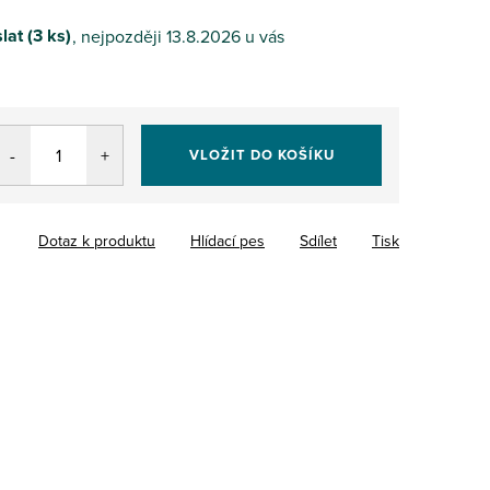
lat
(3 ks)
13.8.2026
VLOŽIT DO KOŠÍKU
Dotaz k produktu
Hlídací pes
Sdílet
Tisk