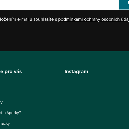
ložením e-mailu souhlasíte s
podmínkami ochrany osobních úda
e pro vás
Instagram
ky
at o šperky?
načky