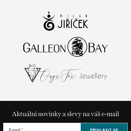
Aktuální novinky a slevy na váš e-mail
E-mail
PŘIHLÁSIT SE