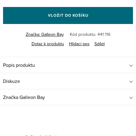
Měrná
cena:
VLOŽIT DO KOŠÍKU
Značka:
Galleon Bay
Kód produktu:
441 116
Dotaz k produktu
Hlídací pes
Sdílet
Popis produktu
Diskuze
Značka
Galleon Bay