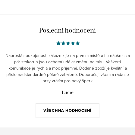
Poslední hodnocení
Naprostá spokojenost, zákazník je na prvním místě a i u náušnic za
pár stokorun jsou ochotní udělat změnu na míru. Veškerá
komunikace je rychlá a moc příjemná. Dodané zboží je kvalitní a
přišlo nadstandardně pěkně zabalené. Doporučuji všem a ráda se
brzy vrátím pro nový šperk
Lucie
VŠECHNA HODNOCENÍ