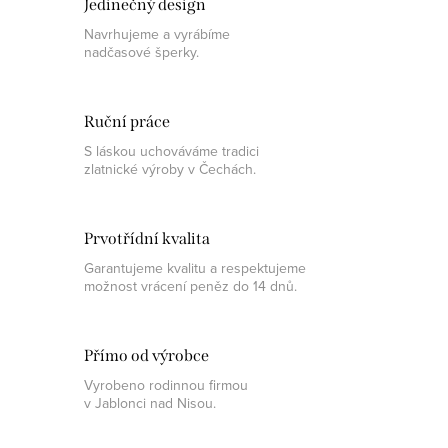
Jedinečný design
Navrhujeme a vyrábíme
nadčasové šperky.
Ruční práce
S láskou uchováváme tradici
zlatnické výroby v Čechách.
Prvotřídní kvalita
Garantujeme kvalitu a respektujeme
možnost vrácení peněz do 14 dnů.
Přímo od výrobce
Vyrobeno rodinnou firmou
v Jablonci nad Nisou.