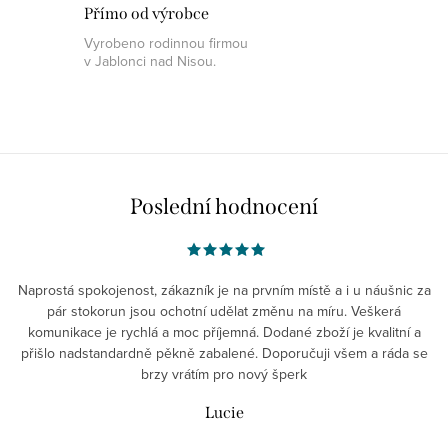
Přímo od výrobce
Vyrobeno rodinnou firmou
v Jablonci nad Nisou.
Poslední hodnocení
Naprostá spokojenost, zákazník je na prvním místě a i u náušnic za
pár stokorun jsou ochotní udělat změnu na míru. Veškerá
komunikace je rychlá a moc příjemná. Dodané zboží je kvalitní a
přišlo nadstandardně pěkně zabalené. Doporučuji všem a ráda se
brzy vrátím pro nový šperk
Lucie