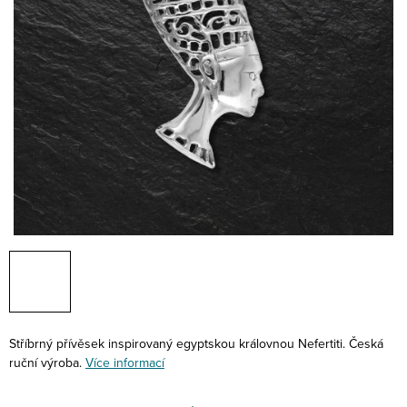
Stříbrný přívěsek inspirovaný egyptskou královnou Nefertiti. Česká
ruční výroba.
Více informací