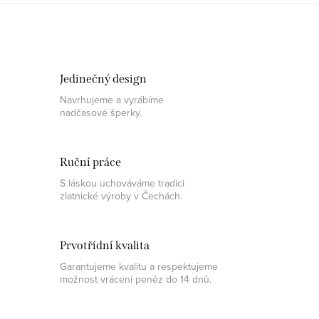
Jedinečný design
Navrhujeme a vyrábíme
nadčasové šperky.
Ruční práce
S láskou uchováváme tradici
zlatnické výroby v Čechách.
Prvotřídní kvalita
Garantujeme kvalitu a respektujeme
možnost vrácení peněz do 14 dnů.