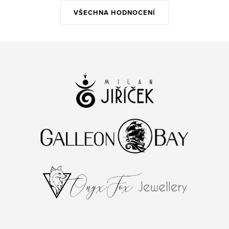
VŠECHNA HODNOCENÍ