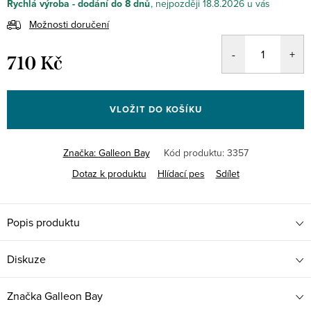
Rychlá výroba - dodání do 8 dnů
18.8.2026
Možnosti doručení
710 Kč
Měrná
cena:
VLOŽIT DO KOŠÍKU
Značka:
Galleon Bay
Kód produktu:
3357
Dotaz k produktu
Hlídací pes
Sdílet
Popis produktu
Diskuze
Značka
Galleon Bay