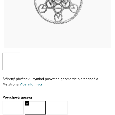
Stříbrný přívěsek - symbol posvátné geometrie a archanděla
Metatrona
Více informací
Povrchová úprava