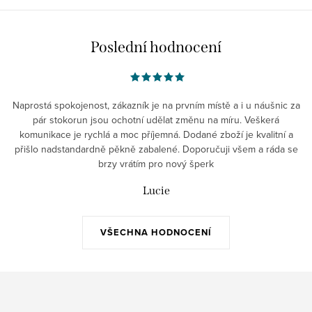
Poslední hodnocení
Naprostá spokojenost, zákazník je na prvním místě a i u náušnic za
pár stokorun jsou ochotní udělat změnu na míru. Veškerá
komunikace je rychlá a moc příjemná. Dodané zboží je kvalitní a
přišlo nadstandardně pěkně zabalené. Doporučuji všem a ráda se
brzy vrátím pro nový šperk
Lucie
VŠECHNA HODNOCENÍ