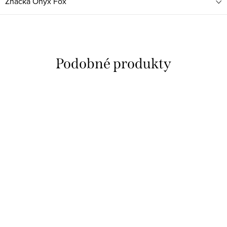
Značka
Onyx Fox