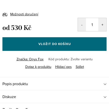
Možnosti doručení
od
530 Kč
Měrná
cena:
VLOŽIT DO KOŠÍKU
Značka:
Onyx Fox
Kód produktu:
Zvolte variantu
Dotaz k produktu
Hlídací pes
Sdílet
Popis produktu
Diskuze