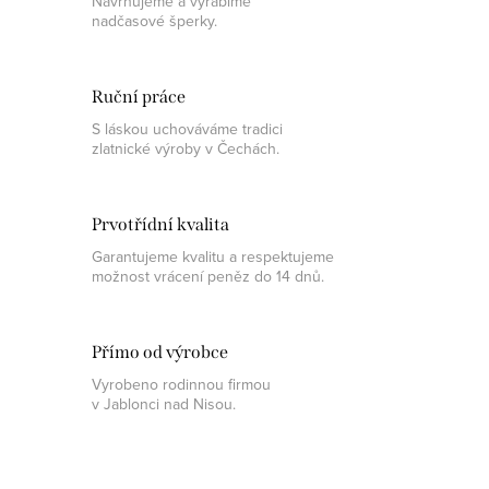
Navrhujeme a vyrábíme
nadčasové šperky.
Ruční práce
S láskou uchováváme tradici
zlatnické výroby v Čechách.
Prvotřídní kvalita
Garantujeme kvalitu a respektujeme
možnost vrácení peněz do 14 dnů.
Přímo od výrobce
Vyrobeno rodinnou firmou
v Jablonci nad Nisou.