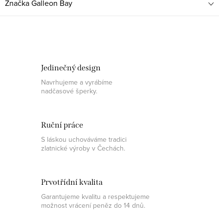
Značka
Galleon Bay
Jedinečný design
Navrhujeme a vyrábíme
nadčasové šperky.
Ruční práce
S láskou uchováváme tradici
zlatnické výroby v Čechách.
Prvotřídní kvalita
Garantujeme kvalitu a respektujeme
možnost vrácení peněz do 14 dnů.