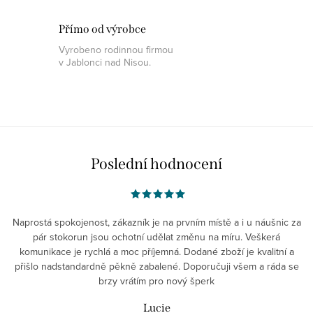
Přímo od výrobce
Vyrobeno rodinnou firmou
v Jablonci nad Nisou.
Poslední hodnocení
Naprostá spokojenost, zákazník je na prvním místě a i u náušnic za
pár stokorun jsou ochotní udělat změnu na míru. Veškerá
komunikace je rychlá a moc příjemná. Dodané zboží je kvalitní a
přišlo nadstandardně pěkně zabalené. Doporučuji všem a ráda se
brzy vrátím pro nový šperk
Lucie