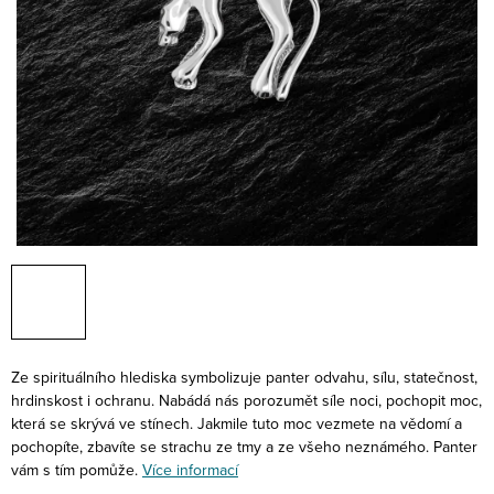
Ze spirituálního hlediska symbolizuje panter odvahu, sílu, statečnost,
hrdinskost i ochranu. Nabádá nás porozumět síle noci, pochopit moc,
která se skrývá ve stínech. Jakmile tuto moc vezmete na vědomí a
pochopíte, zbavíte se strachu ze tmy a ze všeho neznámého. Panter
vám s tím pomůže.
Více informací