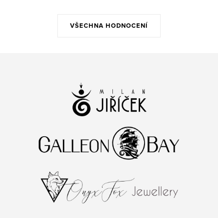
VŠECHNA HODNOCENÍ