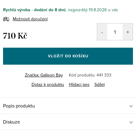
Rychlá výroba - dodání do 8 dnů
19.8.2026
Možnosti doručení
710 Kč
Měrná
cena:
VLOŽIT DO KOŠÍKU
Značka:
Galleon Bay
Kód produktu:
441 333
Dotaz k produktu
Hlídací pes
Sdílet
Popis produktu
Diskuze