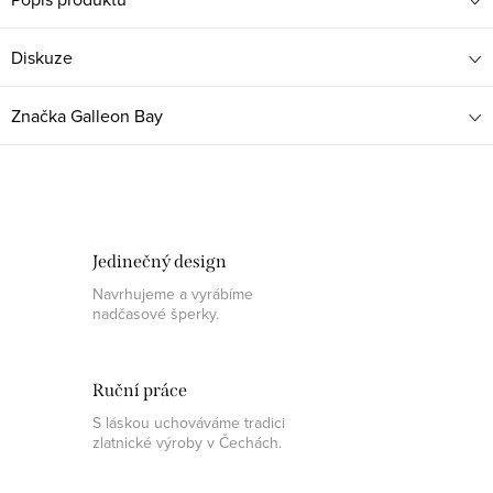
Diskuze
Značka
Galleon Bay
Jedinečný design
Navrhujeme a vyrábíme
nadčasové šperky.
Ruční práce
S láskou uchováváme tradici
zlatnické výroby v Čechách.