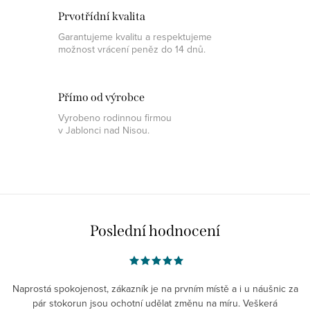
Prvotřídní kvalita
Garantujeme kvalitu a respektujeme
možnost vrácení peněz do 14 dnů.
Přímo od výrobce
Vyrobeno rodinnou firmou
v Jablonci nad Nisou.
Poslední hodnocení
Naprostá spokojenost, zákazník je na prvním místě a i u náušnic za
pár stokorun jsou ochotní udělat změnu na míru. Veškerá