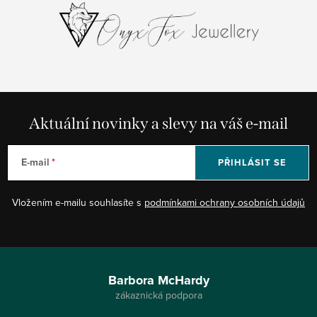
Aktuální novinky a slevy na váš e-mail
E-mail
PŘIHLÁSIT SE
Vložením e-mailu souhlasíte s
podmínkami ochrany osobních údajů
Z
á
Barbora McHardy
p