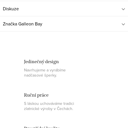
Diskuze
Značka
Galleon Bay
Jedinečný design
Navrhujeme a vyrábíme
nadčasové šperky.
Ruční práce
S láskou uchováváme tradici
zlatnické výroby v Čechách.