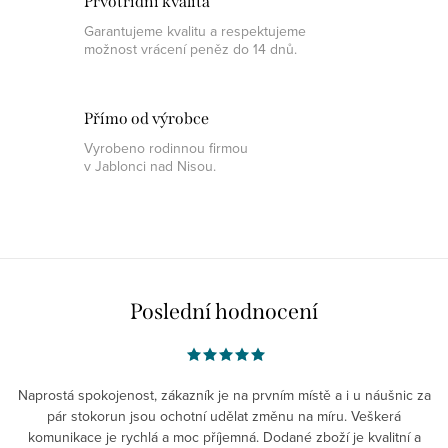
Prvotřídní kvalita
Garantujeme kvalitu a respektujeme
možnost vrácení peněz do 14 dnů.
Přímo od výrobce
Vyrobeno rodinnou firmou
v Jablonci nad Nisou.
Poslední hodnocení
Naprostá spokojenost, zákazník je na prvním místě a i u náušnic za
pár stokorun jsou ochotní udělat změnu na míru. Veškerá
komunikace je rychlá a moc příjemná. Dodané zboží je kvalitní a