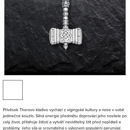
Přívěsek Thorovo kladivo vychází z vigingské kultury a nese v sobě
jedinečné kouzlo. Silná energie předmětu doprovází jeho nositele po
celý život, přitahuje štěstí a vytváří neviditelný štít před nepřáteli a
problémy. Jeho síla je srovnatelná s výkonem populární perunské