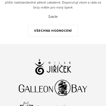
přišlo nadstandardně pěkně zabalené. Doporučuji všem a ráda se
brzy vrátím pro nový šperk
Lucie
VŠECHNA HODNOCENÍ