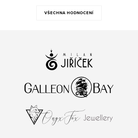
VŠECHNA HODNOCENÍ