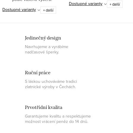
Dostupné varianty
+ další
znamení!
Dostupné varianty
+ další
Jedinečný design
Navrhujeme a vyrábíme
nadčasové šperky.
Ruční práce
S láskou uchováváme tradici
zlatnické výroby v Čechách.
Prvotřídní kvalita
Garantujeme kvalitu a respektujeme
možnost vrácení peněz do 14 dnů.