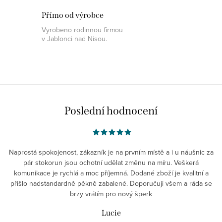
Přímo od výrobce
Vyrobeno rodinnou firmou
v Jablonci nad Nisou.
Poslední hodnocení
Naprostá spokojenost, zákazník je na prvním místě a i u náušnic za
pár stokorun jsou ochotní udělat změnu na míru. Veškerá
komunikace je rychlá a moc příjemná. Dodané zboží je kvalitní a
přišlo nadstandardně pěkně zabalené. Doporučuji všem a ráda se
brzy vrátím pro nový šperk
Lucie