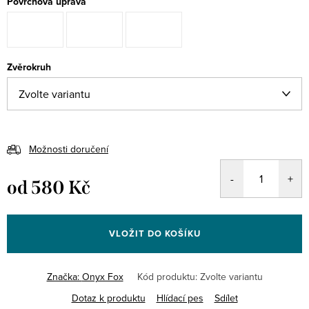
Povrchová úprava
Zvěrokruh
Možnosti doručení
od
580 Kč
Měrná
cena:
VLOŽIT DO KOŠÍKU
Značka:
Onyx Fox
Kód produktu:
Zvolte variantu
Dotaz k produktu
Hlídací pes
Sdílet