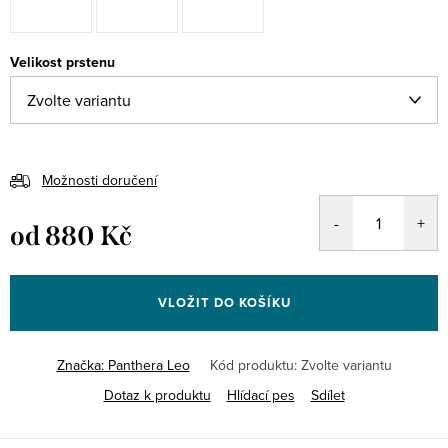
Velikost prstenu
Možnosti doručení
od
880 Kč
Měrná
cena:
VLOŽIT DO KOŠÍKU
Značka:
Panthera Leo
Kód produktu:
Zvolte variantu
Dotaz k produktu
Hlídací pes
Sdílet