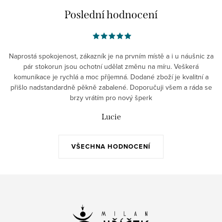
Poslední hodnocení
Naprostá spokojenost, zákazník je na prvním místě a i u náušnic za
pár stokorun jsou ochotní udělat změnu na míru. Veškerá
komunikace je rychlá a moc příjemná. Dodané zboží je kvalitní a
přišlo nadstandardně pěkně zabalené. Doporučuji všem a ráda se
brzy vrátím pro nový šperk
Lucie
VŠECHNA HODNOCENÍ