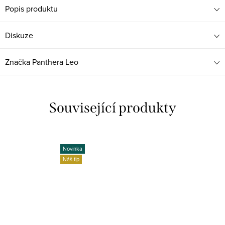
Popis produktu
Diskuze
Značka
Panthera Leo
Související produkty
Novinka
Náš tip