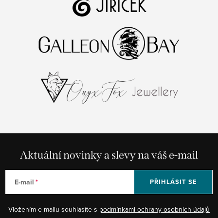
Aktuální novinky a slevy na váš e-mail
E-mail
PŘIHLÁSIT SE
Vložením e-mailu souhlasíte s
podmínkami ochrany osobních údajů