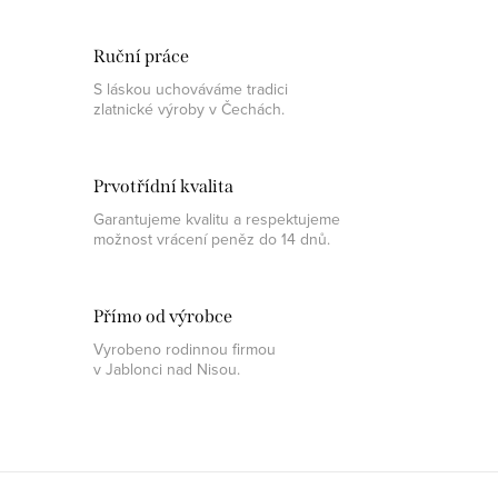
Ruční práce
S láskou uchováváme tradici
zlatnické výroby v Čechách.
Prvotřídní kvalita
Garantujeme kvalitu a respektujeme
možnost vrácení peněz do 14 dnů.
Přímo od výrobce
Vyrobeno rodinnou firmou
v Jablonci nad Nisou.