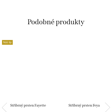
Náš tip
Stříbrný prsten Fayette
Stříbrný prsten Feya