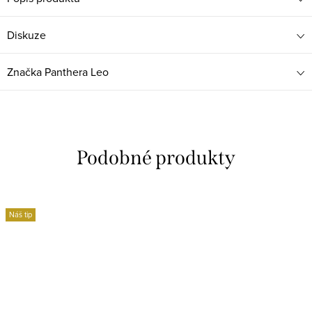
Diskuze
Značka
Panthera Leo
Náš tip