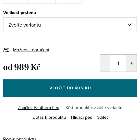
Velikost prstenu
Možnosti doručení
od
989 Kč
Měrná
cena:
VLOŽIT DO KOŠÍKU
Značka:
Panthera Leo
Kód produktu:
Zvolte variantu
Dotaz k produktu
Hlídací pes
Sdílet
Popis produktu