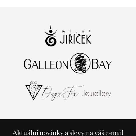
Aktuální novinky a slevy na váš e-mail