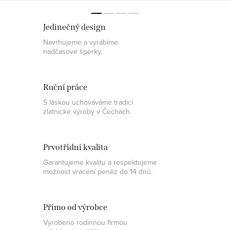
Jedinečný design
Navrhujeme a vyrábíme
nadčasové šperky.
Ruční práce
S láskou uchováváme tradici
zlatnické výroby v Čechách.
Prvotřídní kvalita
Garantujeme kvalitu a respektujeme
možnost vrácení peněz do 14 dnů.
Přímo od výrobce
Vyrobeno rodinnou firmou