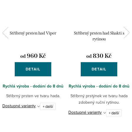
Stříbrný prsten had Viper
Stříbrný prsten had Shakti s
rytinou
960 Kč
830 Kč
od
od
DETAIL
DETAIL
Rychlá výroba - dodání do 8 dnů
Rychlá výroba - dodání do 8 dnů
Stříbrný prsten ve tvaru hada.
Stříbrný prstýnek ve tvaru hada
zdobený ruční rytinou.
Dostupné varianty
+ další
Dostupné varianty
+ další