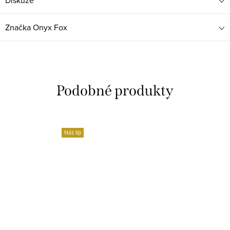
Diskuze
Značka
Onyx Fox
Náš tip