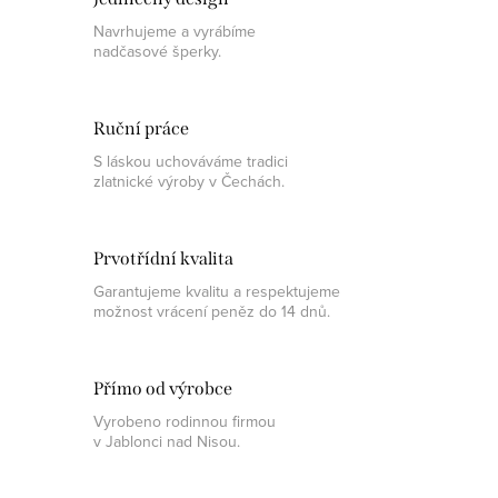
Navrhujeme a vyrábíme
nadčasové šperky.
Ruční práce
S láskou uchováváme tradici
zlatnické výroby v Čechách.
Prvotřídní kvalita
Garantujeme kvalitu a respektujeme
možnost vrácení peněz do 14 dnů.
Přímo od výrobce
Vyrobeno rodinnou firmou
v Jablonci nad Nisou.