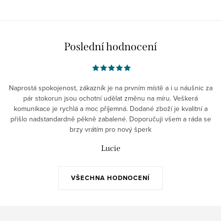
Poslední hodnocení
Naprostá spokojenost, zákazník je na prvním místě a i u náušnic za
pár stokorun jsou ochotní udělat změnu na míru. Veškerá
komunikace je rychlá a moc příjemná. Dodané zboží je kvalitní a
přišlo nadstandardně pěkně zabalené. Doporučuji všem a ráda se
brzy vrátím pro nový šperk
Lucie
VŠECHNA HODNOCENÍ