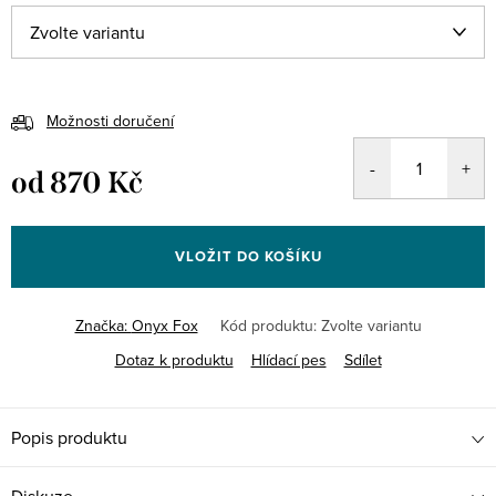
Možnosti doručení
od
870 Kč
Měrná
cena:
VLOŽIT DO KOŠÍKU
Značka:
Onyx Fox
Kód produktu:
Zvolte variantu
Dotaz k produktu
Hlídací pes
Sdílet
Popis produktu