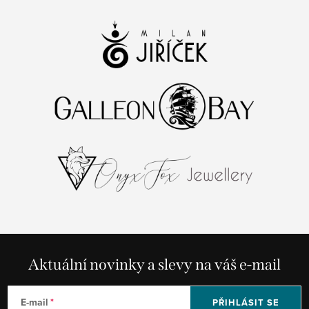
Aktuální novinky a slevy na váš e-mail
E-mail
PŘIHLÁSIT SE