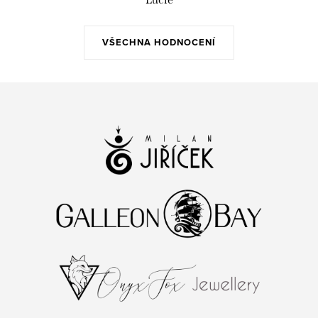
VŠECHNA HODNOCENÍ