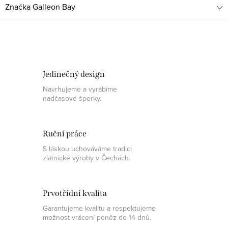
Značka
Galleon Bay
Jedinečný design
Navrhujeme a vyrábíme
nadčasové šperky.
Ruční práce
S láskou uchováváme tradici
zlatnické výroby v Čechách.
Prvotřídní kvalita
Garantujeme kvalitu a respektujeme
možnost vrácení peněz do 14 dnů.