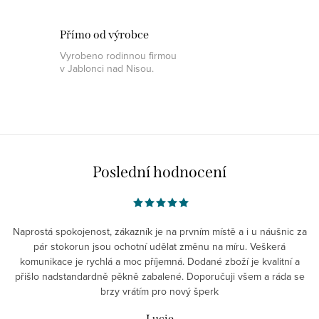
Přímo od výrobce
Vyrobeno rodinnou firmou
v Jablonci nad Nisou.
Poslední hodnocení
Naprostá spokojenost, zákazník je na prvním místě a i u náušnic za
pár stokorun jsou ochotní udělat změnu na míru. Veškerá
komunikace je rychlá a moc příjemná. Dodané zboží je kvalitní a
přišlo nadstandardně pěkně zabalené. Doporučuji všem a ráda se
brzy vrátím pro nový šperk
Lucie