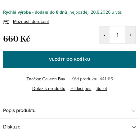
Rychlá výroba - dodání do 8 dnů
20.8.2026
Možnosti doručení
660 Kč
Měrná
cena:
VLOŽIT DO KOŠÍKU
Značka:
Galleon Bay
Kód produktu:
441 115
Dotaz k produktu
Hlídací pes
Sdílet
Popis produktu
Diskuze