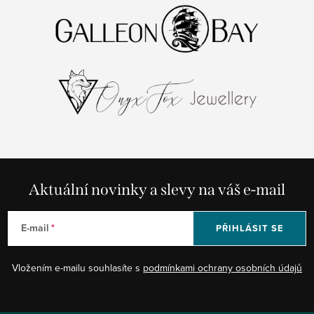
Aktuální novinky a slevy na váš e-mail
E-mail
PŘIHLÁSIT SE
Vložením e-mailu souhlasíte s
podmínkami ochrany osobních údajů