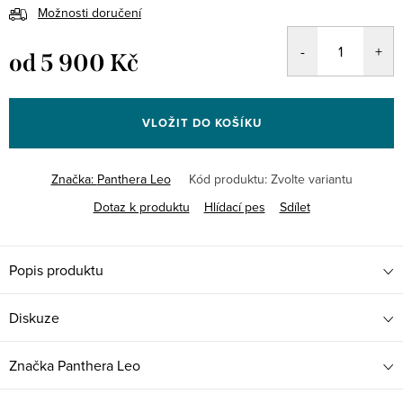
Možnosti doručení
od
5 900 Kč
Měrná
cena:
VLOŽIT DO KOŠÍKU
Značka:
Panthera Leo
Kód produktu:
Zvolte variantu
Dotaz k produktu
Hlídací pes
Sdílet
Popis produktu
Diskuze
Značka
Panthera Leo