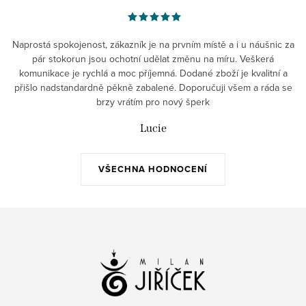
Naprostá spokojenost, zákazník je na prvním místě a i u náušnic za
pár stokorun jsou ochotní udělat změnu na míru. Veškerá
komunikace je rychlá a moc příjemná. Dodané zboží je kvalitní a
přišlo nadstandardně pěkně zabalené. Doporučuji všem a ráda se
brzy vrátím pro nový šperk
Lucie
VŠECHNA HODNOCENÍ