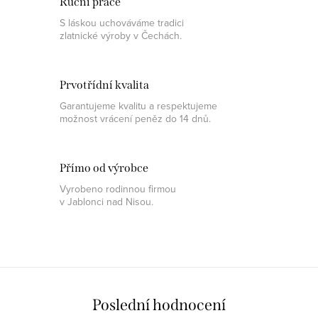
Ruční práce
S láskou uchováváme tradici
zlatnické výroby v Čechách.
Prvotřídní kvalita
Garantujeme kvalitu a respektujeme
možnost vrácení peněz do 14 dnů.
Přímo od výrobce
Vyrobeno rodinnou firmou
v Jablonci nad Nisou.
Poslední hodnocení