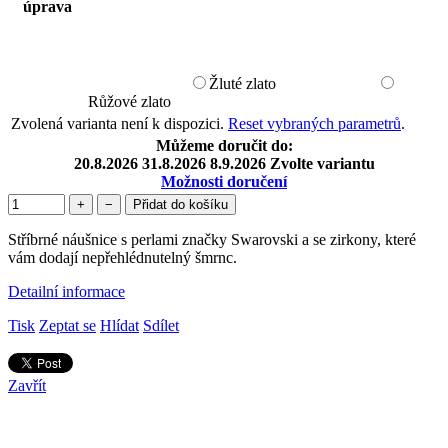
úprava
Žluté zlato
Růžové zlato
Zvolená varianta není k dispozici.
Reset vybraných parametrů
.
Můžeme doručit do:
20.8.2026
31.8.2026
8.9.2026
Zvolte variantu
Možnosti doručení
+
−
Přidat do košíku
Stříbrné náušnice s perlami značky Swarovski a se zirkony, které
vám dodají nepřehlédnutelný šmrnc.
Detailní informace
Tisk
Zeptat se
Hlídat
Sdílet
Zavřít