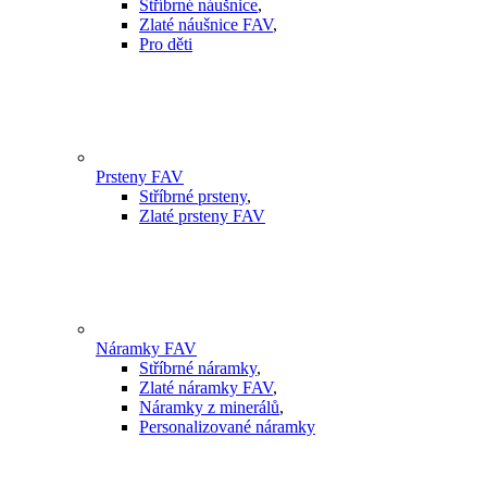
Stříbrné náušnice
,
Zlaté náušnice FAV
,
Pro děti
Prsteny FAV
Stříbrné prsteny
,
Zlaté prsteny FAV
Náramky FAV
Stříbrné náramky
,
Zlaté náramky FAV
,
Náramky z minerálů
,
Personalizované náramky