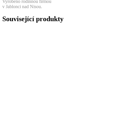
Vyrobeno rodinnou firmou
v Jablonci nad Nisou.
Související produkty