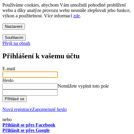
Používáme cookies, abychom Vám umožnili pohodlné prohlížení
webu a díky analýze provozu webu neustále zlepšovali jeho funkce,
výkon a použitelnost. Více informací
zde
.
Nastavení
Souhlasím
Přejít na obsah
Přihlášení k vašemu účtu
E-mail
Heslo
Nemůžete vyplnit toto pole
Přihlásit se
Nová registrace
Zapomenuté heslo
nebo
Přihlásit se přes Facebook
Přihlásit se přes Google