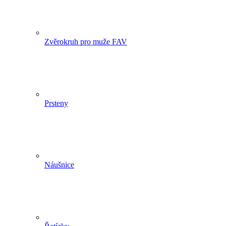
Zvěrokruh pro muže FAV
Prsteny
Náušnice