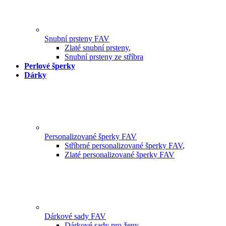
Snubní prsteny FAV
Zlaté snubní prsteny
,
Snubní prsteny ze stříbra
Perlové šperky
Dárky
Personalizované šperky FAV
Stříbrné personalizované šperky FAV
,
Zlaté personalizované šperky FAV
Dárkové sady FAV
Dárkové sady pro ženy
,