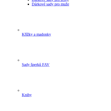
Dárkové sady pro muže
Křížky a madonky
Sady šperků FAV
Knihy