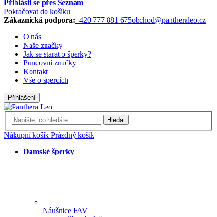
Přihlásit se přes Seznam
Pokračovat do košíku
Zákaznická podpora:
+420 777 881 675
obchod@pantheraleo.cz
O nás
Naše značky
Jak se starat o šperky?
Puncovní značky
Kontakt
Vše o špercích
Přihlášení
Hledat
Nákupní košík
Prázdný košík
Dámské šperky
Náušnice FAV