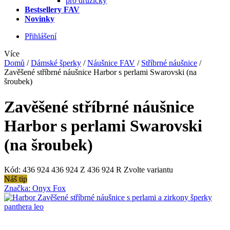
pro družičky
Bestsellery FAV
Novinky
Přihlášení
Více
Domů
/
Dámské šperky
/
Náušnice FAV
/
Stříbrné náušnice
/
Zavěšené stříbrné náušnice Harbor s perlami Swarovski (na
šroubek)
Zavěšené stříbrné náušnice
Harbor s perlami Swarovski
(na šroubek)
Kód:
436 924
436 924 Z
436 924 R
Zvolte variantu
Náš tip
Značka:
Onyx Fox