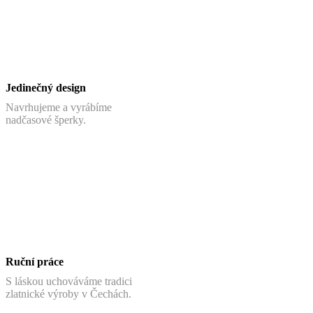
Jedinečný design
Navrhujeme a vyrábíme
nadčasové šperky.
Ruční práce
S láskou uchováváme tradici
zlatnické výroby v Čechách.