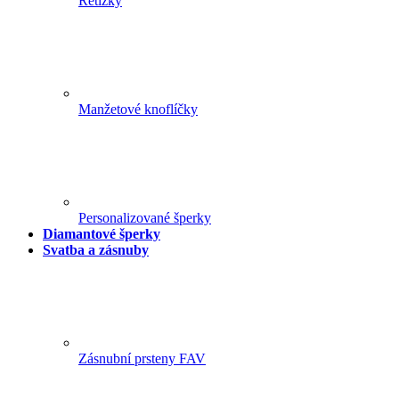
Řetízky
Manžetové knoflíčky
Personalizované šperky
Diamantové šperky
Svatba a zásnuby
Zásnubní prsteny FAV