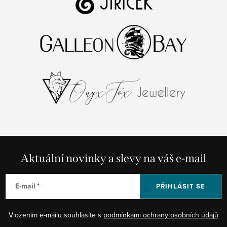
Aktuální novinky a slevy na váš e-mail
E-mail
PŘIHLÁSIT SE
Vložením e-mailu souhlasíte s
podmínkami ochrany osobních údajů