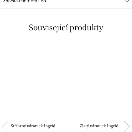
Značka
Panthera Leo
Související produkty
Stříbrný náramek Ingrid
Zlatý náramek Ingrid