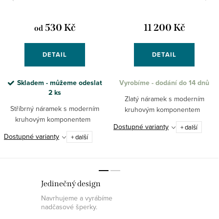
530 Kč
11 200 Kč
od
DETAIL
DETAIL
Skladem - můžeme odeslat
Vyrobíme - dodání do 14 dnů
2 ks
Zlatý náramek s moderním
Stříbrný náramek s moderním
kruhovým komponentem
kruhovým komponentem
Dostupné varianty
+ další
Dostupné varianty
+ další
Jedinečný design
Navrhujeme a vyrábíme
nadčasové šperky.