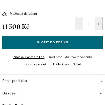
Možnosti doručení
11 500 Kč
Měrná
cena:
VLOŽIT DO KOŠÍKU
Značka:
Panthera Leo
Kód produktu:
Zvolte variantu
Dotaz k produktu
Hlídací pes
Sdílet
Popis produktu
Diskuze