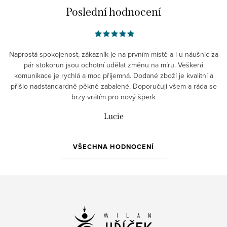
Poslední hodnocení
Naprostá spokojenost, zákazník je na prvním místě a i u náušnic za
pár stokorun jsou ochotní udělat změnu na míru. Veškerá
komunikace je rychlá a moc příjemná. Dodané zboží je kvalitní a
přišlo nadstandardně pěkně zabalené. Doporučuji všem a ráda se
brzy vrátím pro nový šperk
Lucie
VŠECHNA HODNOCENÍ