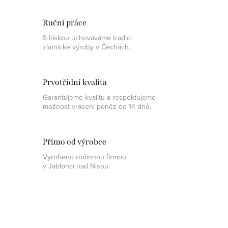
Ruční práce
S láskou uchováváme tradici
zlatnické výroby v Čechách.
Prvotřídní kvalita
Garantujeme kvalitu a respektujeme
možnost vrácení peněz do 14 dnů.
Přímo od výrobce
Vyrobeno rodinnou firmou
v Jablonci nad Nisou.