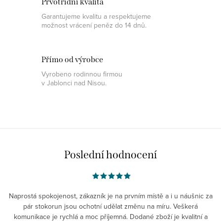
Prvotřídní kvalita
Garantujeme kvalitu a respektujeme
možnost vrácení peněz do 14 dnů.
Přímo od výrobce
Vyrobeno rodinnou firmou
v Jablonci nad Nisou.
Poslední hodnocení
Naprostá spokojenost, zákazník je na prvním místě a i u náušnic za
pár stokorun jsou ochotní udělat změnu na míru. Veškerá
komunikace je rychlá a moc příjemná. Dodané zboží je kvalitní a