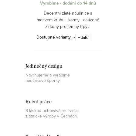
Vyrobíme - dodání do 14 dnů
Decentní zlaté náušnice s
motivem kruhu - karmy - osázené
zirkony pro jemný třpyt.
Dostupné varianty
+ další
Jedinečný design
Navrhujeme a vyrábíme
nadčasové šperky.
Ruční práce
S láskou uchováváme tradici
zlatnické výroby v Čechách.