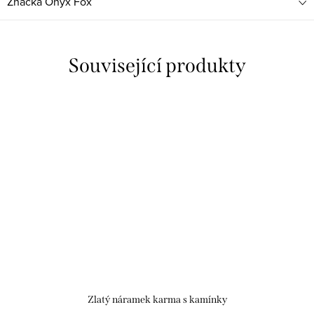
Značka
Onyx Fox
Související produkty
Zlatý náramek karma s kamínky