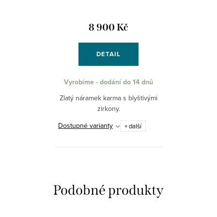
8 900 Kč
DETAIL
Vyrobíme - dodání do 14 dnů
Zlatý náramek karma s blyštivými
zirkony.
Dostupné varianty
+ další