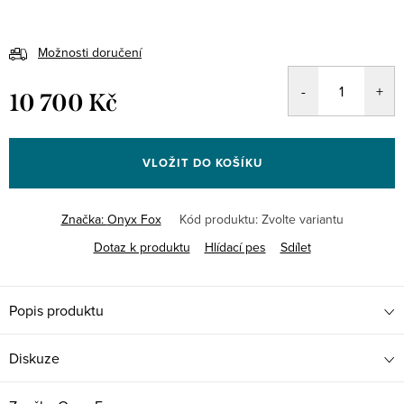
Možnosti doručení
10 700 Kč
Měrná
cena:
VLOŽIT DO KOŠÍKU
Značka:
Onyx Fox
Kód produktu:
Zvolte variantu
Dotaz k produktu
Hlídací pes
Sdílet
Popis produktu
Diskuze