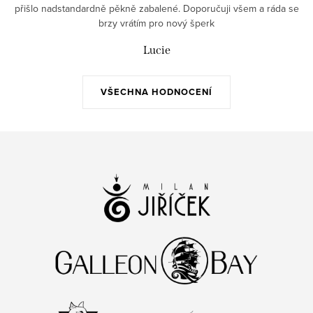
přišlo nadstandardně pěkně zabalené. Doporučuji všem a ráda se
brzy vrátím pro nový šperk
Lucie
VŠECHNA HODNOCENÍ