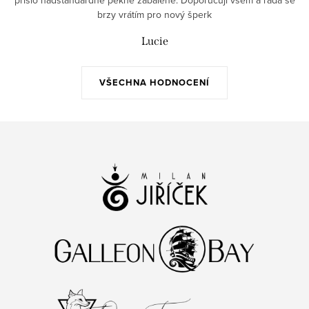
brzy vrátím pro nový šperk
Lucie
VŠECHNA HODNOCENÍ