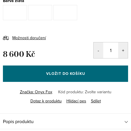
Barva zlata
Možnosti doručení
8 600 Kč
Měrná
cena:
VLOŽIT DO KOŠÍKU
Značka:
Onyx Fox
Kód produktu:
Zvolte variantu
Dotaz k produktu
Hlídací pes
Sdílet
Popis produktu