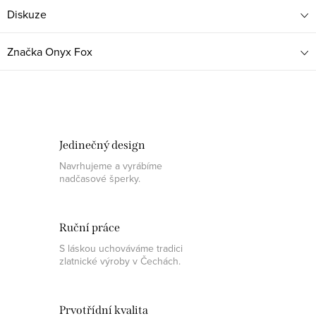
Diskuze
Značka
Onyx Fox
Jedinečný design
Navrhujeme a vyrábíme
nadčasové šperky.
Ruční práce
S láskou uchováváme tradici
zlatnické výroby v Čechách.
Prvotřídní kvalita