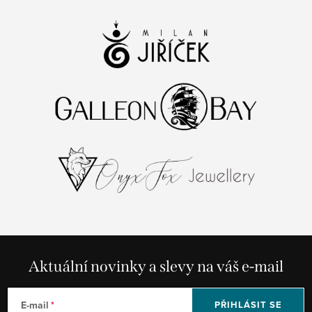
Aktuální novinky a slevy na váš e-mail
E-mail
PŘIHLÁSIT SE