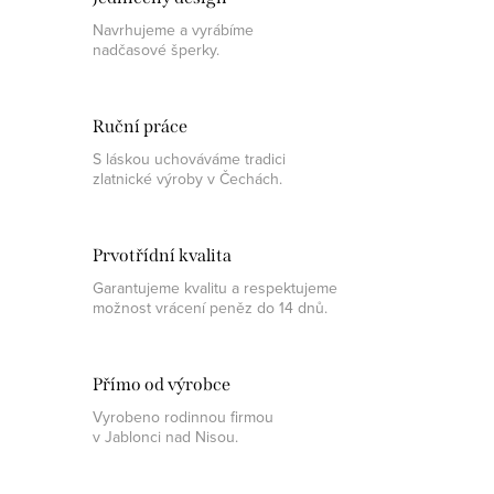
Navrhujeme a vyrábíme
nadčasové šperky.
Ruční práce
S láskou uchováváme tradici
zlatnické výroby v Čechách.
Prvotřídní kvalita
Garantujeme kvalitu a respektujeme
možnost vrácení peněz do 14 dnů.
Přímo od výrobce
Vyrobeno rodinnou firmou
v Jablonci nad Nisou.