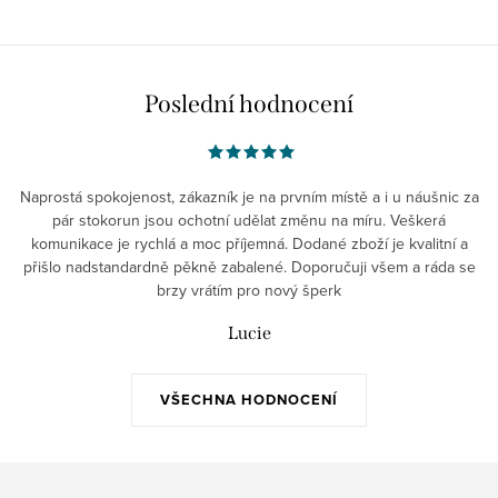
Poslední hodnocení
Naprostá spokojenost, zákazník je na prvním místě a i u náušnic za
pár stokorun jsou ochotní udělat změnu na míru. Veškerá
komunikace je rychlá a moc příjemná. Dodané zboží je kvalitní a
přišlo nadstandardně pěkně zabalené. Doporučuji všem a ráda se
brzy vrátím pro nový šperk
Lucie
VŠECHNA HODNOCENÍ