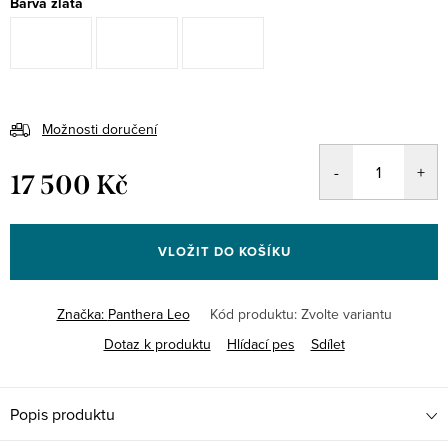
Barva zlata
Možnosti doručení
17 500 Kč
Měrná
cena:
VLOŽIT DO KOŠÍKU
Značka:
Panthera Leo
Kód produktu:
Zvolte variantu
Dotaz k produktu
Hlídací pes
Sdílet
Popis produktu