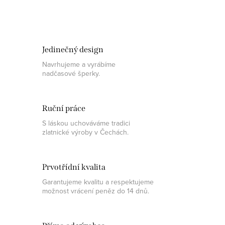
Jedinečný design
Navrhujeme a vyrábíme
nadčasové šperky.
Ruční práce
S láskou uchováváme tradici
zlatnické výroby v Čechách.
Prvotřídní kvalita
Garantujeme kvalitu a respektujeme
možnost vrácení peněz do 14 dnů.