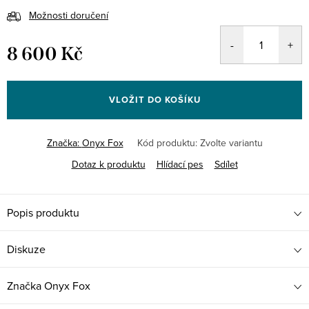
Možnosti doručení
8 600 Kč
Měrná
cena:
VLOŽIT DO KOŠÍKU
Značka:
Onyx Fox
Kód produktu:
Zvolte variantu
Dotaz k produktu
Hlídací pes
Sdílet
Popis produktu
Diskuze
Značka
Onyx Fox