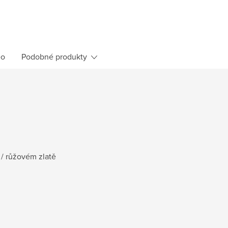
eo
Podobné produkty
/ růžovém zlatě