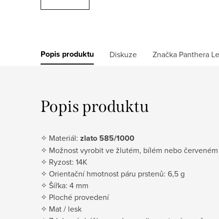
Popis produktu
Diskuze
Značka
Panthera L
Popis produktu
✧ Materiál:
zlato 585/1000
✧ Možnost vyrobit ve žlutém, bílém nebo červeném 
✧ Ryzost: 14K
✧ Orientační hmotnost páru prstenů: 6,5 g
✧ Šířka: 4 mm
✧ Ploché provedení
✧ Mat / lesk