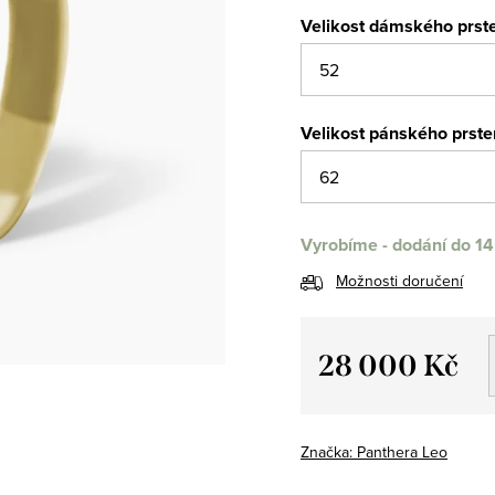
Velikost dámského prst
Velikost pánského prst
Vyrobíme - dodání do 14
Možnosti doručení
28 000 Kč
Měrná
cena:
Značka:
Panthera Leo