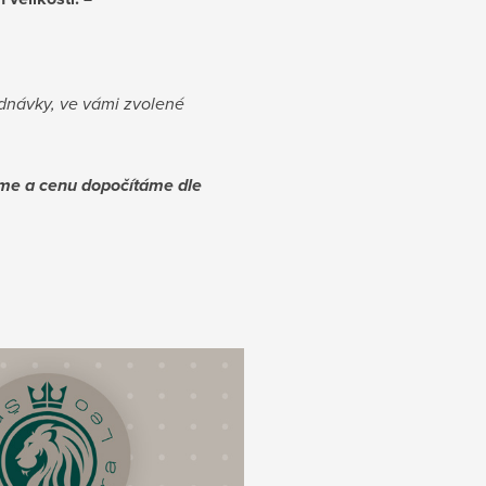
ednávky, ve vámi zvolené
íme a cenu dopočítáme dle