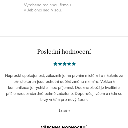
Vyrobeno rodinnou firmou
v Jablonci nad Nisou.
Poslední hodnocení
Naprostá spokojenost, zákazník je na prvním místě a i u náušnic za
pár stokorun jsou ochotní udělat změnu na míru. Veškerá
komunikace je rychlá a moc příjemná. Dodané zboží je kvalitní a
přišlo nadstandardně pěkně zabalené. Doporučuji všem a ráda se
brzy vrátím pro nový šperk
Lucie
VŠECHNA HODNOCENÍ