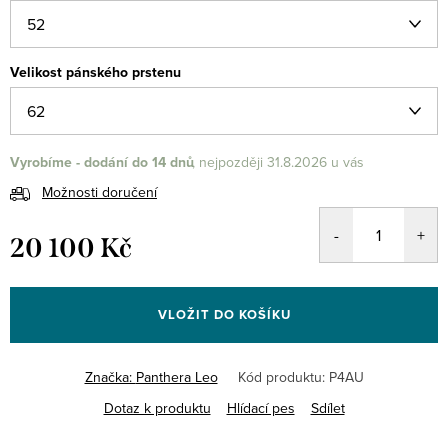
Velikost pánského prstenu
Vyrobíme - dodání do 14 dnů
31.8.2026
Možnosti doručení
20 100 Kč
Měrná
cena:
VLOŽIT DO KOŠÍKU
Značka:
Panthera Leo
Kód produktu:
P4AU
Dotaz k produktu
Hlídací pes
Sdílet