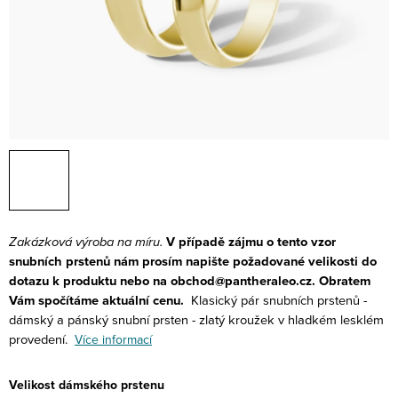
Zakázková výroba na míru.
V případě zájmu o tento vzor
snubních prstenů nám prosím napište požadované velikosti do
dotazu k produktu nebo na obchod@pantheraleo.cz. Obratem
Vám spočítáme aktuální cenu.
Klasický pár snubních prstenů -
dámský a pánský snubní prsten - zlatý kroužek v hladkém lesklém
provedení.
Více informací
Velikost dámského prstenu