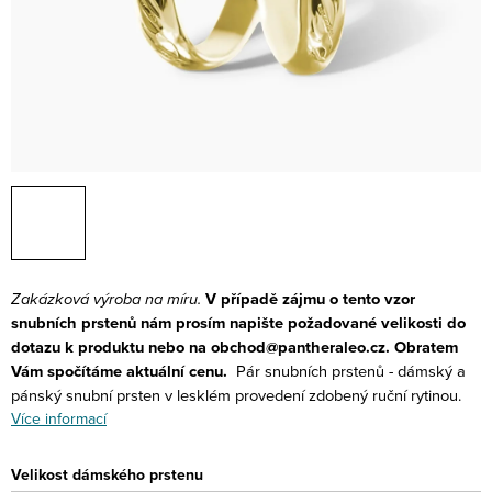
Zakázková výroba na míru.
V případě zájmu o tento vzor
snubních prstenů nám prosím napište požadované velikosti do
dotazu k produktu nebo na obchod@pantheraleo.cz. Obratem
Vám spočítáme aktuální cenu.
Pár snubních prstenů - dámský a
pánský snubní prsten v lesklém provedení zdobený ruční rytinou.
Více informací
Velikost dámského prstenu