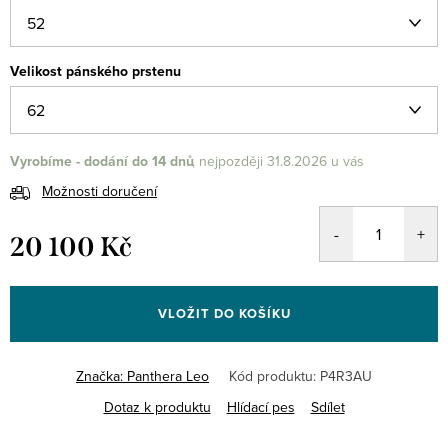
Velikost pánského prstenu
Vyrobíme - dodání do 14 dnů
31.8.2026
Možnosti doručení
20 100 Kč
Měrná
cena:
VLOŽIT DO KOŠÍKU
Značka:
Panthera Leo
Kód produktu:
P4R3AU
Dotaz k produktu
Hlídací pes
Sdílet